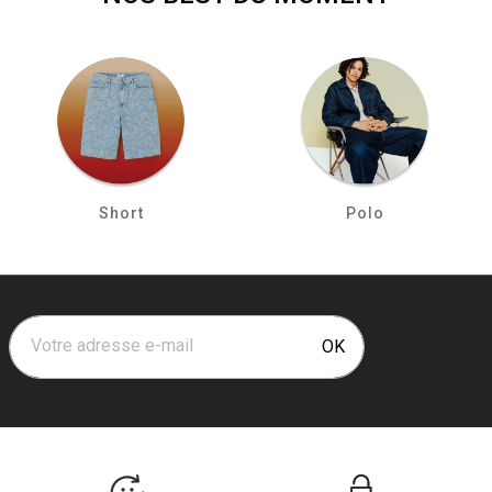
Short
Polo
Votre adresse e-mail
OK