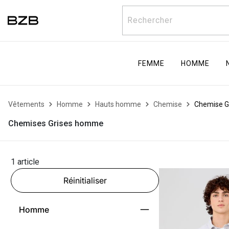
Rechercher
FEMME
HOMME
Vêtements
Homme
Hauts homme
Chemise
Chemise G
Chemises Grises homme
1 article
Réinitialiser
Homme