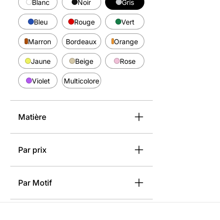
Blanc
Noir
Gris
Bleu
Rouge
Vert
Marron
Bordeaux
Orange
Jaune
Beige
Rose
Violet
Multicolore
Matière
Par prix
Par Motif