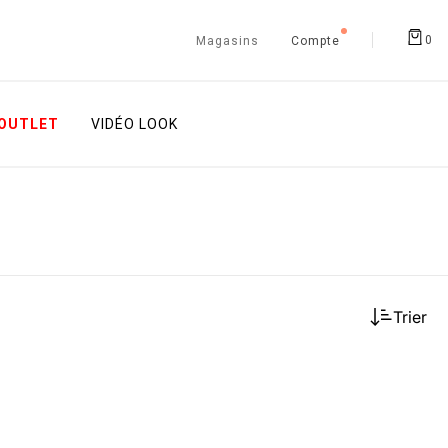
0
Magasins
Compte
OUTLET
VIDÉO LOOK
Trier