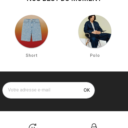
Short
Polo
Votre adresse e-mail
OK