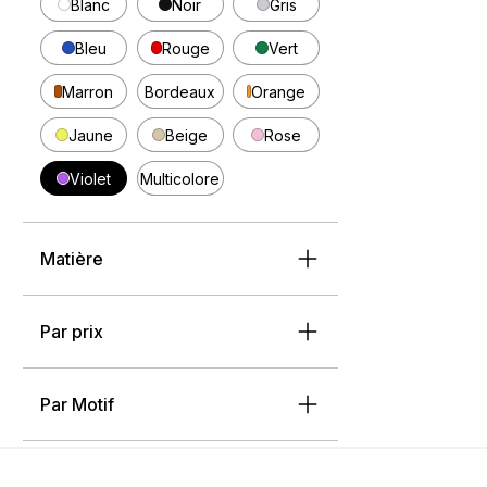
Blanc
Noir
Gris
Bleu
Rouge
Vert
Marron
Bordeaux
Orange
Jaune
Beige
Rose
Violet
Multicolore
Matière
Par prix
Par Motif