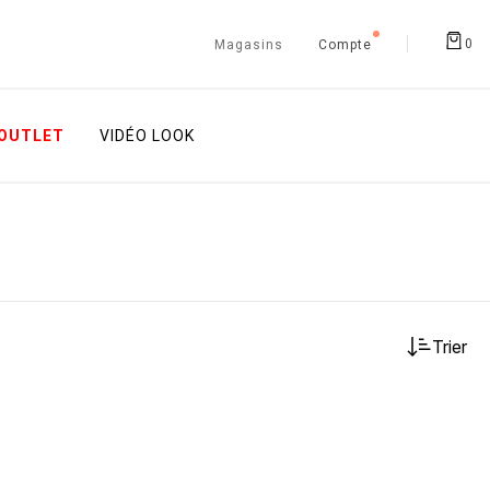
0
Magasins
Compte
OUTLET
VIDÉO LOOK
Trier