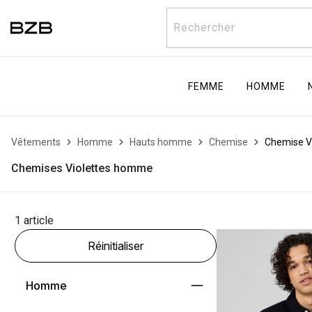
Rechercher
FEMME
HOMME
Vêtements
Homme
Hauts homme
Chemise
Chemise Vi
Chemises Violettes homme
1 article
Réinitialiser
Homme