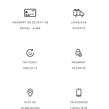
PAIEMENT EN
2X,3X ET 4X
LIVRAISON
PAYPAL - ALMA
OFFERTE
RETOURS
PAIEMENT
GRATUITS
SÉCURISÉ
PLUS DE
TÉLÉCHARGE
90 MAGASINS
L'APPLI BZB