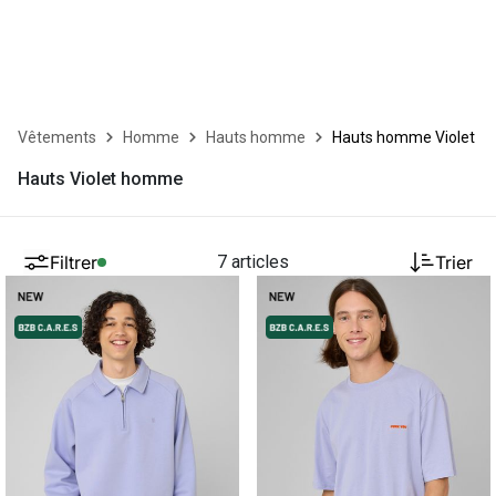
Vêtements
Homme
Hauts homme
Hauts homme Violet
Hauts Violet homme
Filtrer
7 articles
Trier