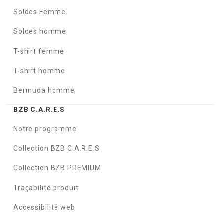
Soldes Femme
Soldes homme
T-shirt femme
T-shirt homme
Bermuda homme
BZB C.A.R.E.S
Notre programme
Collection BZB C.A.R.E.S
Collection BZB PREMIUM
Traçabilité produit
Accessibilité web