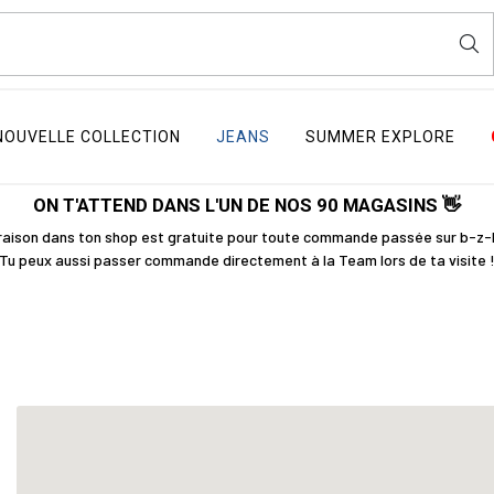
NOUVELLE COLLECTION
JEANS
SUMMER EXPLORE
ON T'ATTEND DANS L'UN DE NOS 90 MAGASINS 👋
vraison dans ton shop est gratuite pour toute commande passée sur b-z
Tu peux aussi passer commande directement à la Team lors de ta visite 