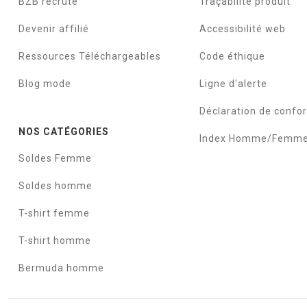
BZB recrute
Traçabilité produit
Devenir affilié
Accessibilité web
Ressources Téléchargeables
Code éthique
Blog mode
Ligne d'alerte
Déclaration de confo
NOS CATÉGORIES
Index Homme/Femm
Soldes Femme
Soldes homme
T-shirt femme
T-shirt homme
Bermuda homme