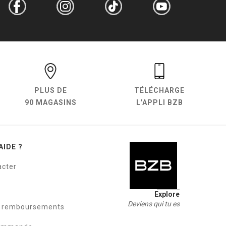
PLUS DE
TÉLÉCHARGE
90 MAGASINS
L'APPLI BZB
AIDE ?
acter
Explore
Deviens qui tu es
t remboursements