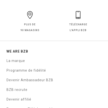
PLUS DE
TÉLÉCHARGE
90 MAGASINS
L'APPLI BZB
WE ARE BZB
La marque
Programme de fidélité
Devenir Ambassadeur BZB
BZB recrute
Devenir affilié