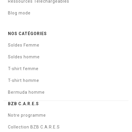
Ressources Téléchargeables
Blog mode
NOS CATÉGORIES
Soldes Femme
Soldes homme
T-shirt femme
T-shirt homme
Bermuda homme
BZB C.A.R.E.S
Notre programme
Collection BZB C.A.R.E.S