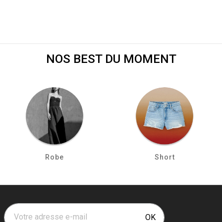
NOS BEST DU MOMENT
Robe
Short
Votre adresse e-mail
OK