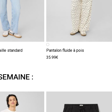
aille standard
Pantalon fluide à pois
35.99€
SEMAINE :