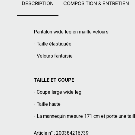
DESCRIPTION
COMPOSITION & ENTRETIEN
Pantalon wide leg en maille velours
- Taille élastiquée
- Velours fantaisie
TAILLE ET COUPE
- Coupe large wide leg
- Taille haute
- La mannequin mesure 171 cm et porte une tail
Article n° :
200384216739