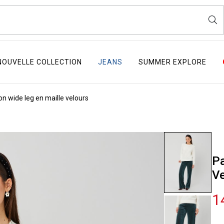
NOUVELLE COLLECTION
JEANS
SUMMER EXPLORE
on wide leg en maille velours
Pa
Ve
1