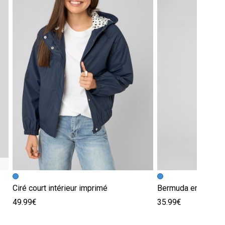
Ciré court intérieur imprimé
Bermuda en jean
49.99€
35.99€