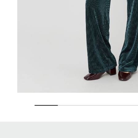
Retours gratuits
Pendant 90 jours