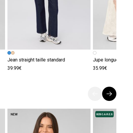
Jean straight taille standard
Jupe longue en den
39.99€
35.99€