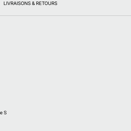
LIVRAISONS & RETOURS
le S