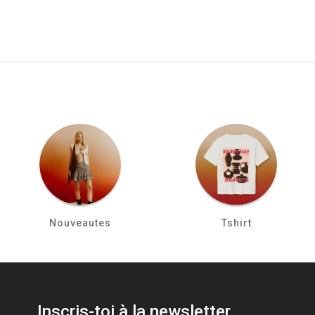
Nouveautes
Tshirt
Inscris-toi à la newsletter