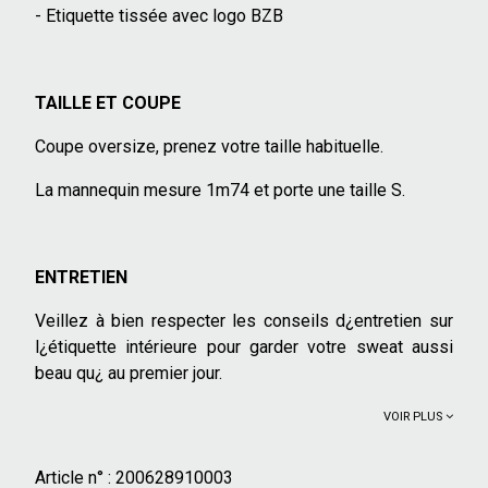
- Etiquette tissée avec logo BZB
TAILLE ET COUPE
Coupe oversize, prenez votre taille habituelle.
La mannequin mesure 1m74 et porte une taille S.
ENTRETIEN
Veillez à bien respecter les conseils d¿entretien sur
l¿étiquette intérieure pour garder votre sweat aussi
beau qu¿ au premier jour.
VOIR PLUS
Article n° :
200628910003