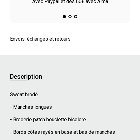
le
Avec Paypal et dès 60€ avec Alma
Envois, échanges et retours
Description
Sweat brodé
- Manches longues
- Broderie patch bouclette bicolore
- Bords côtes rayés en base et bas de manches