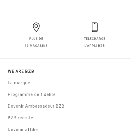
PLUS DE
TÉLÉCHARGE
90 MAGASINS
L'APPLI BZB
WE ARE BZB
La marque
Programme de fidélité
Devenir Ambassadeur BZB
BZB recrute
Devenir affilié