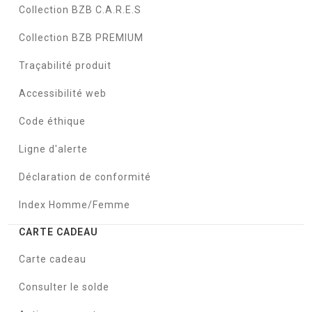
Collection BZB C.A.R.E.S
Collection BZB PREMIUM
Traçabilité produit
Accessibilité web
Code éthique
Ligne d'alerte
Déclaration de conformité
Index Homme/Femme
CARTE CADEAU
Carte cadeau
Consulter le solde