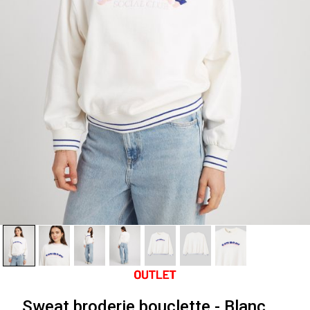
Sweat broderie bouclette - Blanc