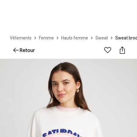
Vêtements
Femme
Hauts femme
Sweat
Sweat brod
Retour