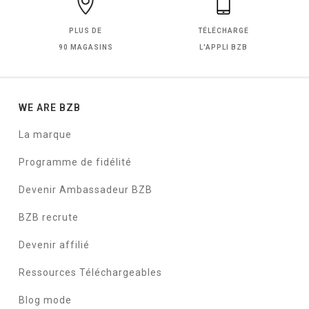
PLUS DE
TÉLÉCHARGE
90 MAGASINS
L'APPLI BZB
WE ARE BZB
La marque
Programme de fidélité
Devenir Ambassadeur BZB
BZB recrute
Devenir affilié
Ressources Téléchargeables
Blog mode