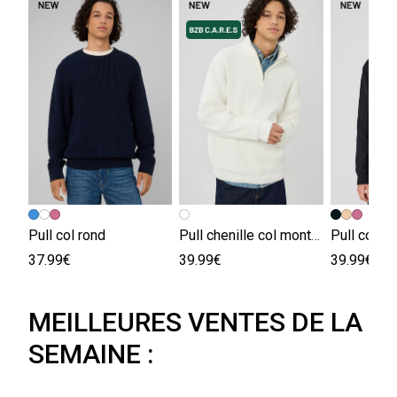
Pull col rond
Pull chenille col montant
Pull col po
37.99€
39.99€
39.99€
MEILLEURES VENTES DE LA
SEMAINE :