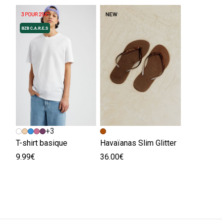
+3
T-shirt basique
Havaïanas Slim Glitter
9.99€
36.00€