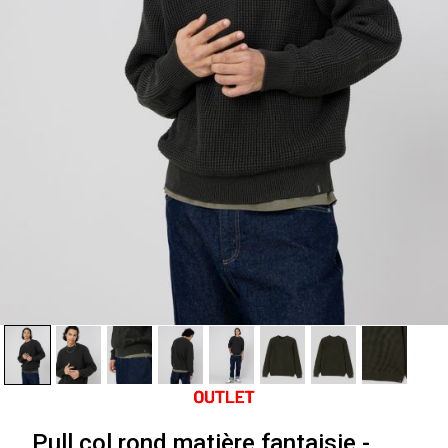
Pull col rond matière fantaisie -