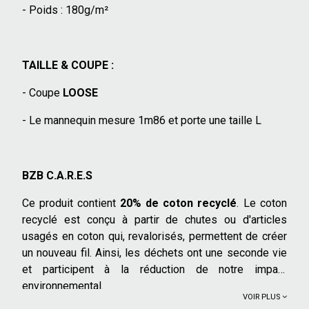
- Poids : 180g/m²
TAILLE & COUPE :
- Coupe
LOOSE
- Le mannequin mesure 1m86 et porte une taille L
BZB C.A.R.E.S
Ce produit contient
20% de coton recyclé
. Le coton
recyclé est conçu à partir de chutes ou d'articles
usagés en coton qui, revalorisés, permettent de créer
un nouveau fil. Ainsi, les déchets ont une seconde vie
et participent à la réduction de notre impact
environnemental.
VOIR PLUS