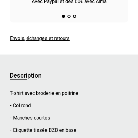
le
Avec Paypal et dès 60€ avec Alma
Envois, échanges et retours
Description
T-shirt avec broderie en poitrine
- Col rond
- Manches courtes
- Etiquette tissée BZB en base