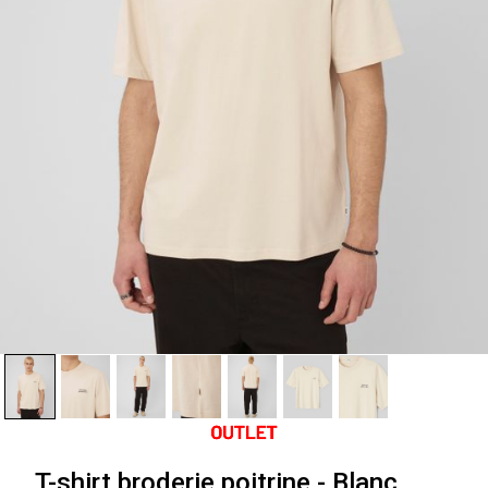
T-shirt broderie poitrine - Blanc