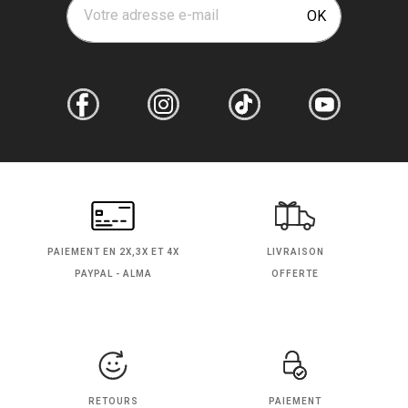
Votre adresse e-mail
OK
PAIEMENT EN
2X,3X ET 4X
LIVRAISON
PAYPAL - ALMA
OFFERTE
RETOURS
PAIEMENT