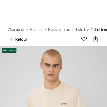
Vêtements
Homme
Hauts homme
T-shirt
T-shirt bro
Retour