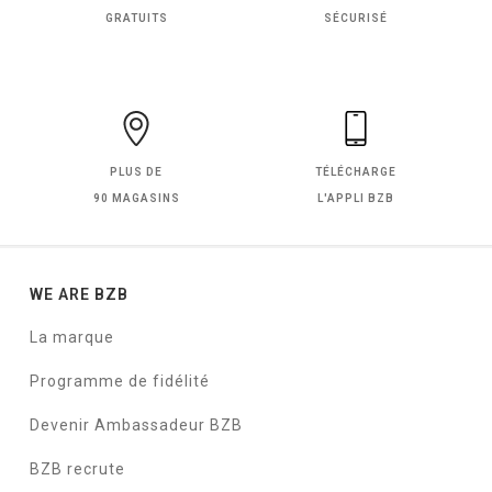
GRATUITS
SÉCURISÉ
PLUS DE
TÉLÉCHARGE
90 MAGASINS
L'APPLI BZB
WE ARE BZB
La marque
Programme de fidélité
Devenir Ambassadeur BZB
BZB recrute