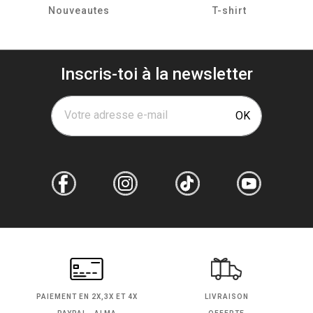
Nouveautes
T-shirt
Inscris-toi à la newsletter
Votre adresse e-mail
OK
PAIEMENT EN
2X,3X ET 4X
LIVRAISON