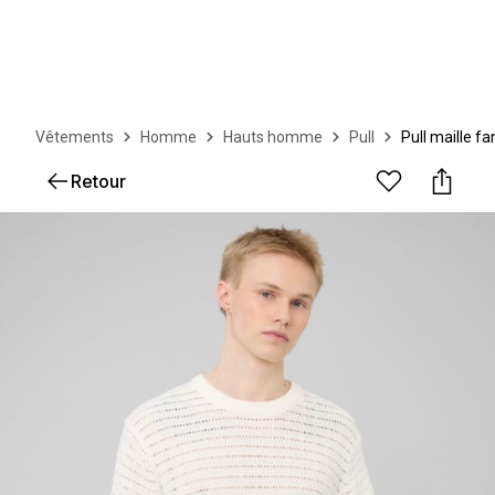
Vêtements
Homme
Hauts homme
Pull
Pull maille fa
Retour