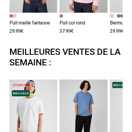
+
Pull maille fantaisie
Pull col rond
Bermuda e
29.99€
37.99€
29.99€
MEILLEURES VENTES DE LA
SEMAINE :