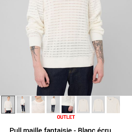
Pull maille fantaisie - Blanc écru