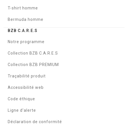
T-shirt homme
Bermuda homme
BZB C.A.R.E.S
Notre programme
Collection BZB C.A.R.E.S
Collection BZB PREMIUM
Traçabilité produit
Accessibilité web
Code éthique
Ligne d'alerte
Déclaration de conformité