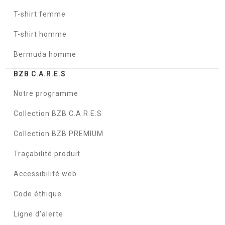
T-shirt femme
T-shirt homme
Bermuda homme
BZB C.A.R.E.S
Notre programme
Collection BZB C.A.R.E.S
Collection BZB PREMIUM
Traçabilité produit
Accessibilité web
Code éthique
Ligne d'alerte