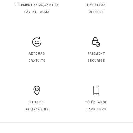
PAIEMENT EN
2X,3X ET 4X
LIVRAISON
PAYPAL - ALMA
OFFERTE
RETOURS
PAIEMENT
GRATUITS
SÉCURISÉ
PLUS DE
TÉLÉCHARGE
90 MAGASINS
L'APPLI BZB