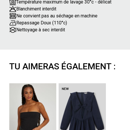
Température maximum de lavage 30°c - délicat
Blanchiment interdit
Ne convient pas au séchage en machine
Repassage Doux (110°c)
Nettoyage à sec interdit
TU AIMERAS ÉGALEMENT :