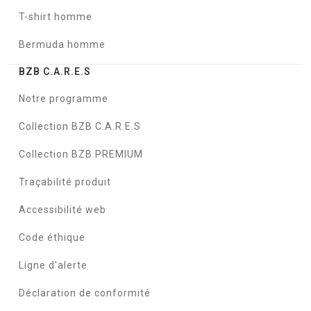
T-shirt homme
Bermuda homme
BZB C.A.R.E.S
Notre programme
Collection BZB C.A.R.E.S
Collection BZB PREMIUM
Traçabilité produit
Accessibilité web
Code éthique
Ligne d'alerte
Déclaration de conformité