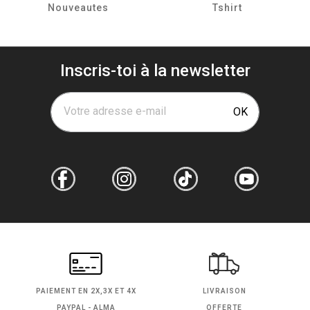
Nouveautes
Tshirt
Inscris-toi à la newsletter
Votre adresse e-mail
OK
PAIEMENT EN
2X,3X ET 4X
LIVRAISON
PAYPAL - ALMA
OFFERTE