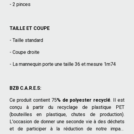
- 2 pinces
TAILLE ET COUPE
- Taille standard
- Coupe droite
- La mannequin porte une taille 36 et mesure 1m74
BZB C.A.R.E.S:
Ce produit contient 75
% de polyester recyclé
. Il est
conçu à partir du recyclage de plastique PET
(bouteilles en plastique, chutes de production).
L'occasion de donner une seconde vie à des déchets
et de participer à la réduction de notre impact