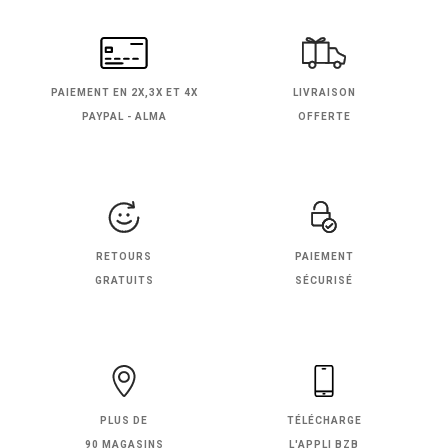
PAIEMENT EN
2X,3X ET 4X
LIVRAISON
PAYPAL - ALMA
OFFERTE
RETOURS
PAIEMENT
GRATUITS
SÉCURISÉ
PLUS DE
TÉLÉCHARGE
90 MAGASINS
L'APPLI BZB