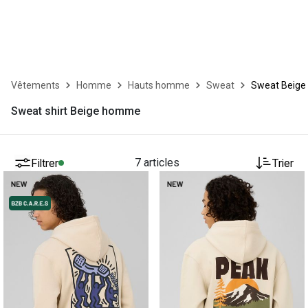
Vêtements
Homme
Hauts homme
Sweat
Sweat Beige
Sweat shirt Beige homme
Filtrer
7 articles
Trier