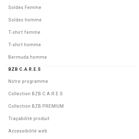
Soldes Femme
Soldes homme
T-shirt femme
T-shirt homme
Bermuda homme
BZB C.A.R.E.S
Notre programme
Collection BZB C.A.R.E.S
Collection BZB PREMIUM
Traçabilité produit
Accessibilité web