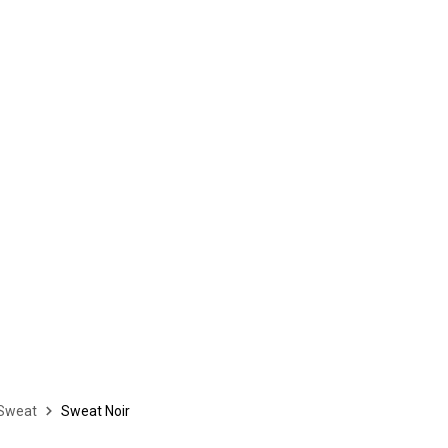
Sweat
Sweat Noir