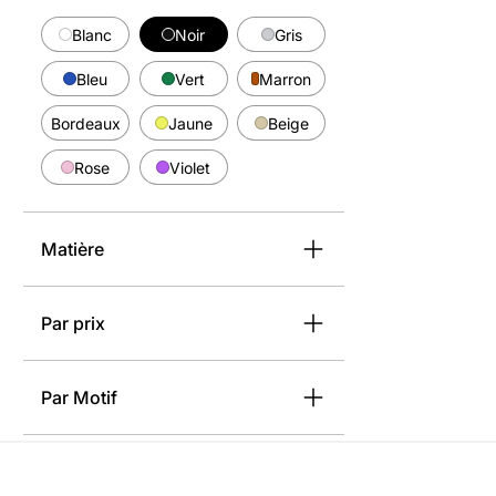
Blanc
Noir
Gris
Bleu
Vert
Marron
Bordeaux
Jaune
Beige
Rose
Violet
Matière
Par prix
Par Motif