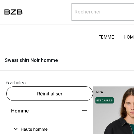
Rechercher
FEMME
HOM
Sweat shirt Noir homme
6 articles
Réinitialiser
Homme
Hauts homme