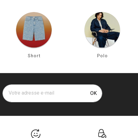
Short
Polo
Votre adresse e-mail
OK