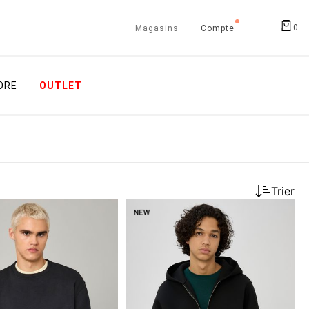
0
Magasins
Compte
ORE
OUTLET
Trier