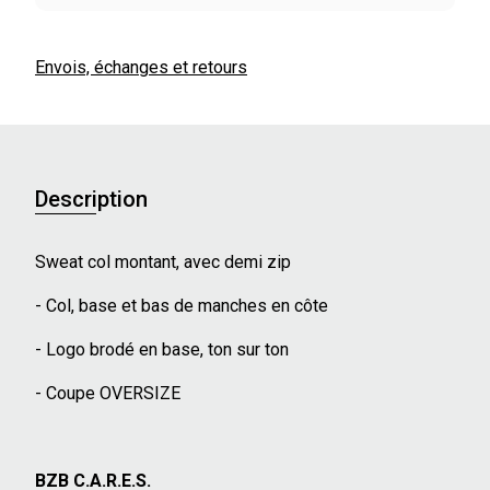
Envois, échanges et retours
Description
Sweat col montant, avec demi zip
- Col, base et bas de manches en côte
- Logo brodé en base, ton sur ton
- Coupe OVERSIZE
BZB C.A.R.E.S.