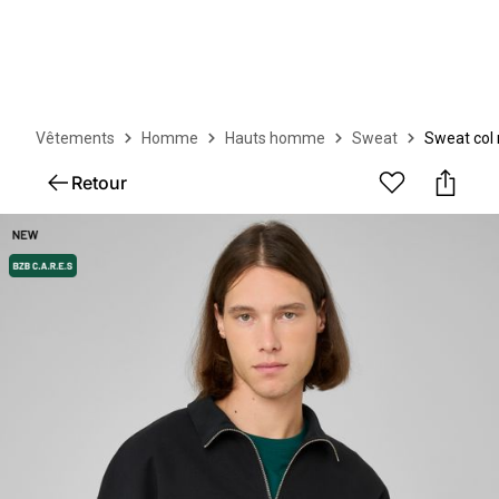
Vêtements
Homme
Hauts homme
Sweat
Sweat col
Retour