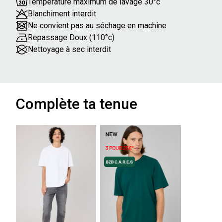
Température maximum de lavage 30°c
Blanchiment interdit
Ne convient pas au séchage en machine
Repassage Doux (110°c)
Nettoyage à sec interdit
Complète ta tenue