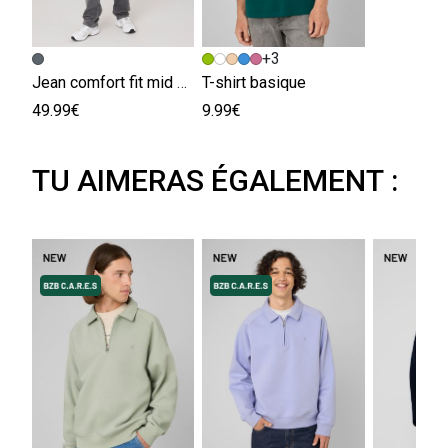
+3
Jean comfort fit mid grey
T-shirt basique
49.99€
9.99€
TU AIMERAS ÉGALEMENT :