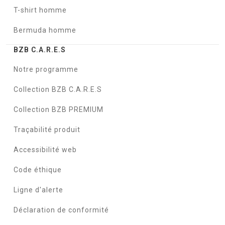
T-shirt homme
Bermuda homme
BZB C.A.R.E.S
Notre programme
Collection BZB C.A.R.E.S
Collection BZB PREMIUM
Traçabilité produit
Accessibilité web
Code éthique
Ligne d'alerte
Déclaration de conformité