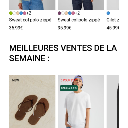
+2
+2
Sweat col polo zippé
Sweat col polo zippé
35.99€
35.99€
45.99€
MEILLEURES VENTES DE LA
SEMAINE :