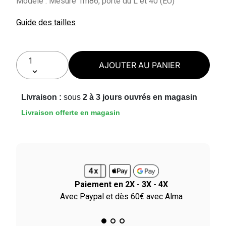
Modèle : Mesure 1m86, porte du L et 40 (EU)
Guide des tailles
AJOUTER AU PANIER
Livraison :
sous
2 à 3 jours ouvrés en magasin
Livraison offerte en magasin
Paiement en 2X - 3X - 4X
ile
Avec Paypal et dès 60€ avec Alma