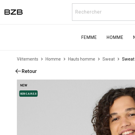
Rechercher
FEMME
HOMME
Vêtements
Homme
Hauts homme
Sweat
Sweat 
Retour