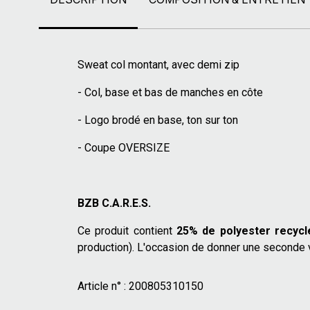
Sweat col montant, avec demi zip
- Col, base et bas de manches en côte
- Logo brodé en base, ton sur ton
- Coupe OVERSIZE
BZB C.A.R.E.S.
Ce produit contient
25% de polyester recycl
production). L'occasion de donner une seconde v
Article n° :
200805310150