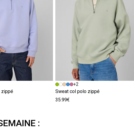
+2
 zippé
Sweat col polo zippé
35.99€
SEMAINE :