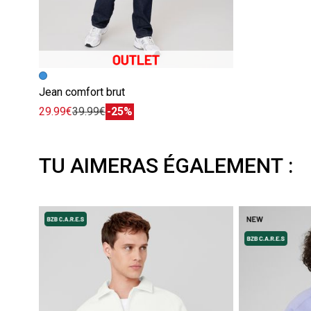
Jean comfort brut
29.99€
39.99€
-25%
TU AIMERAS ÉGALEMENT :