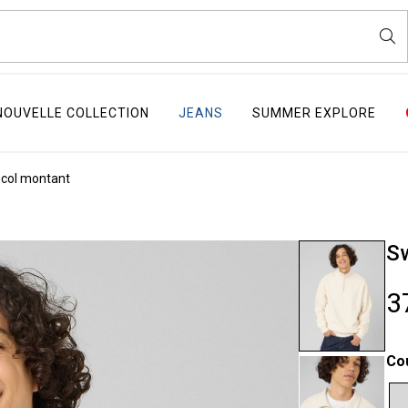
NOUVELLE COLLECTION
JEANS
SUMMER EXPLORE
col montant
Sw
3
Co