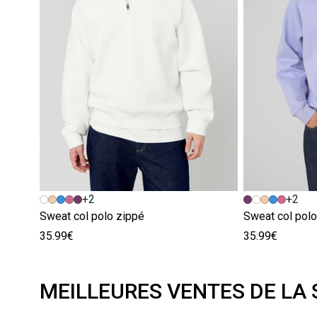
+2
+2
Sweat col polo zippé
Sweat col polo
35.99€
35.99€
MEILLEURES VENTES DE LA 