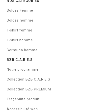
NOS CATÉGORIES
Soldes Femme
Soldes homme
T-shirt femme
T-shirt homme
Bermuda homme
BZB C.A.R.E.S
Notre programme
Collection BZB C.A.R.E.S
Collection BZB PREMIUM
Traçabilité produit
Accessibilité web