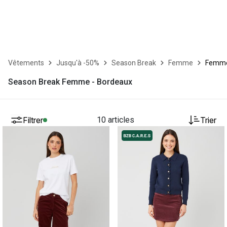
Vêtements
Jusqu'à -50%
Season Break
Femme
Femme
Season Break Femme - Bordeaux
Filtrer
10 articles
Trier