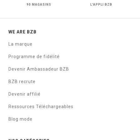
90 MAGASINS
L'APPLI BZB
WE ARE BZB
La marque
Programme de fidélité
Devenir Ambassadeur BZB
BZB recrute
Devenir affilié
Ressources Téléchargeables
Blog mode