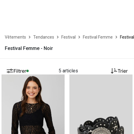
Vêtements
Tendances
Festival
Festival Femme
Festiv
Festival Femme - Noir
Filtrer
5 articles
Trier