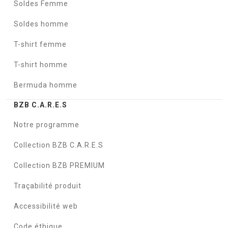
Soldes Femme
Soldes homme
T-shirt femme
T-shirt homme
Bermuda homme
BZB C.A.R.E.S
Notre programme
Collection BZB C.A.R.E.S
Collection BZB PREMIUM
Traçabilité produit
Accessibilité web
Code éthique