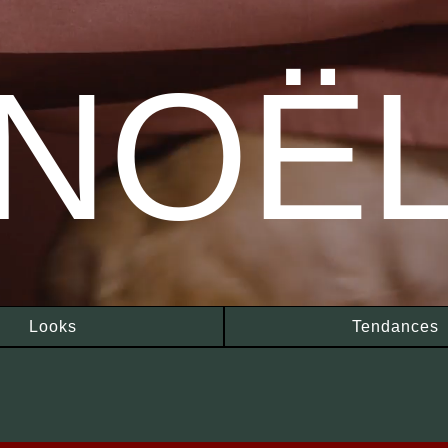
NOË
Looks
Tendances