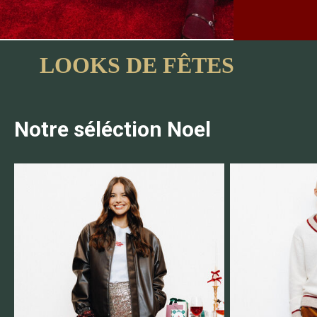
LOOKS DE FÊTES
Notre séléction Noel