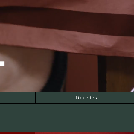
L
Recettes