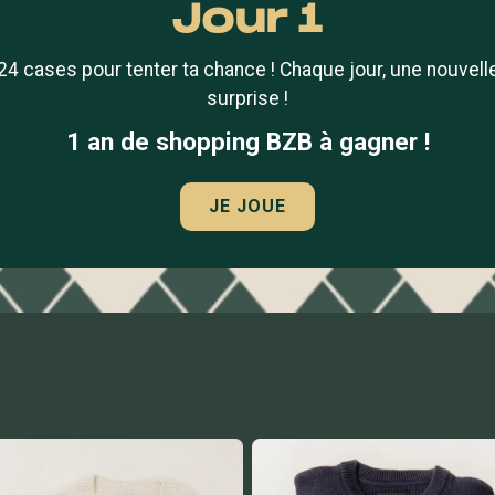
Jour
1
24 cases pour tenter ta chance ! Chaque jour, une nouvell
surprise !
1 an de shopping BZB à gagner !
JE JOUE