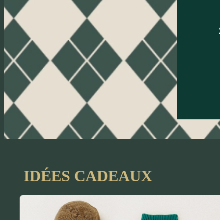
IDÉES CADEAUX