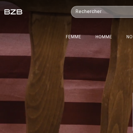
Rechercher
FEMME
HOMME
NO