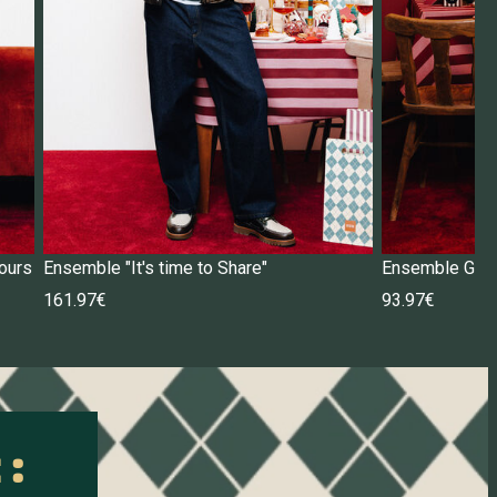
ours
Ensemble "It's time to Share"
Ensemble Gilet
161.97€
93.97€
 :