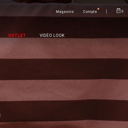
0
Magasins
Compte
OUTLET
VIDÉO LOOK