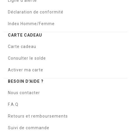
Ligne d'alerte
Déclaration de conformité
Index Homme/Femme
CARTE CADEAU
Carte cadeau
Consulter le solde
Activer ma carte
BESOIN D'AIDE ?
Nous contacter
F.A.Q
Retours et remboursements
Suivi de commande