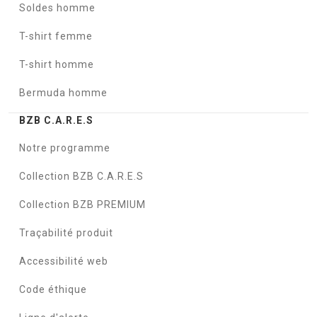
Soldes homme
T-shirt femme
T-shirt homme
Bermuda homme
BZB C.A.R.E.S
Notre programme
Collection BZB C.A.R.E.S
Collection BZB PREMIUM
Traçabilité produit
Accessibilité web
Code éthique