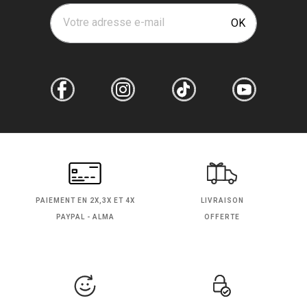
Votre adresse e-mail
OK
PAIEMENT EN
2X,3X ET 4X
LIVRAISON
PAYPAL - ALMA
OFFERTE