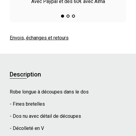
le
Avec Paypal et dès 60€ avec Alma
Envois, échanges et retours
Description
Robe longue à découpes dans le dos
- Fines bretelles
- Dos nu avec détail de découpes
- Décolleté en V