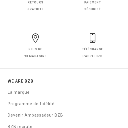
RETOURS
PAIEMENT
GRATUITS
SÉCURISÉ
PLUS DE
TÉLÉCHARGE
90 MAGASINS
L'APPLI BZB
WE ARE BZB
La marque
Programme de fidélité
Devenir Ambassadeur BZB
BZB recrute