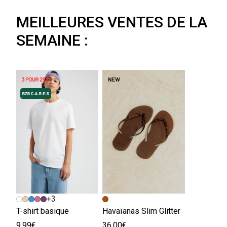
MEILLEURES VENTES DE LA
SEMAINE :
+3
T-shirt basique
Havaïanas Slim Glitter
9.99€
36.00€