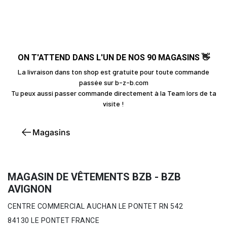
ON T'ATTEND DANS L'UN DE NOS 90 MAGASINS 👋
La livraison dans ton shop est gratuite pour toute commande
passée sur b-z-b.com
Tu peux aussi passer commande directement à la Team lors de ta
visite !
Magasins
MAGASIN DE VÊTEMENTS BZB - BZB
AVIGNON
CENTRE COMMERCIAL AUCHAN LE PONTET RN 542
84130 LE PONTET FRANCE