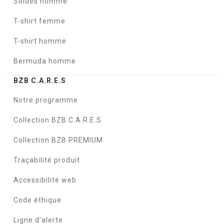
Soldes homme
T-shirt femme
T-shirt homme
Bermuda homme
BZB C.A.R.E.S
Notre programme
Collection BZB C.A.R.E.S
Collection BZB PREMIUM
Traçabilité produit
Accessibilité web
Code éthique
Ligne d'alerte