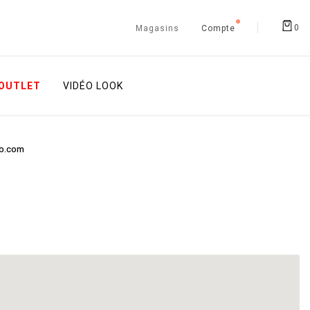
0
Magasins
Compte
OUTLET
VIDÉO LOOK
-b.com
!