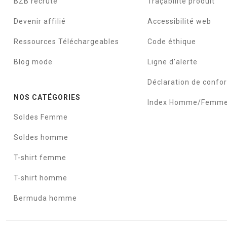
BZB recrute
Traçabilité produit
Devenir affilié
Accessibilité web
Ressources Téléchargeables
Code éthique
Blog mode
Ligne d'alerte
Déclaration de confo
NOS CATÉGORIES
Index Homme/Femm
Soldes Femme
Soldes homme
T-shirt femme
T-shirt homme
Bermuda homme