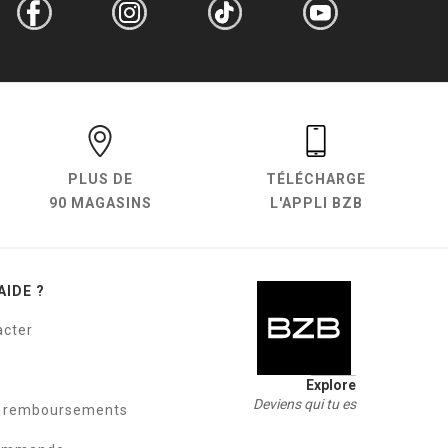
PLUS DE
TÉLÉCHARGE
90 MAGASINS
L'APPLI BZB
AIDE ?
acter
Explore
Deviens qui tu es
t remboursements