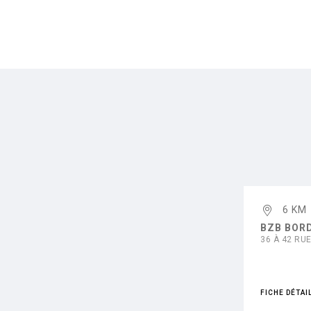
6 KM
BZB BOR
36 À 42 RU
FICHE DÉTAI