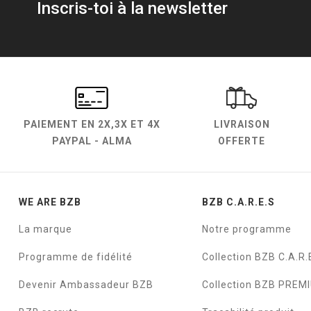
Inscris-toi à la newsletter
PAIEMENT EN
2X,3X ET 4X
LIVRAISON
PAYPAL - ALMA
OFFERTE
WE ARE BZB
BZB C.A.R.E.S
La marque
Notre programme
Programme de fidélité
Collection BZB C.A.R.
Devenir Ambassadeur BZB
Collection BZB PREM