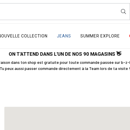
NOUVELLE COLLECTION
JEANS
SUMMER EXPLORE
ON T'ATTEND DANS L'UN DE NOS 90 MAGASINS 👋
vraison dans ton shop est gratuite pour toute commande passée sur b-z
Tu peux aussi passer commande directement à la Team lors de ta visite 