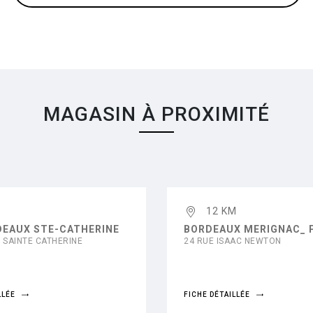
MAGASIN À PROXIMITÉ
12 KM
DEAUX STE-CATHERINE
BORDEAUX MERIGNAC_ 
E SAINTE CATHERINE
24 RUE ISAAC NEWTON
LLÉE
FICHE DÉTAILLÉE