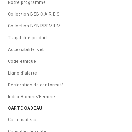
Notre programme
Collection BZB C.A.R.E.S
Collection BZB PREMIUM
Traçabilité produit
Accessibilité web
Code éthique
Ligne d'alerte
Déclaration de conformité
Index Homme/Femme
CARTE CADEAU
Carte cadeau
Consulter le solde