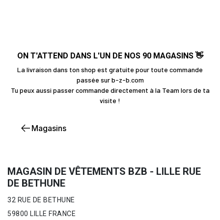
ON T'ATTEND DANS L'UN DE NOS 90 MAGASINS 👋
La livraison dans ton shop est gratuite pour toute commande
passée sur b-z-b.com
Tu peux aussi passer commande directement à la Team lors de ta
visite !
Magasins
MAGASIN DE VÊTEMENTS BZB - LILLE RUE
DE BETHUNE
32 RUE DE BETHUNE
59800 LILLE FRANCE