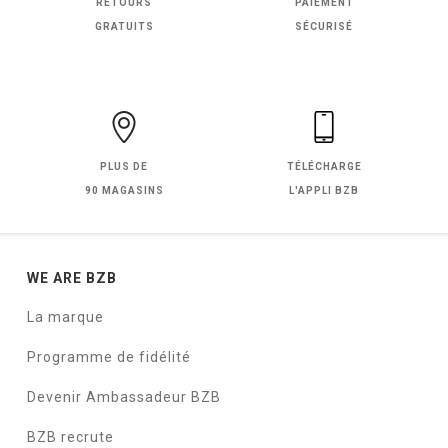
RETOURS
PAIEMENT
GRATUITS
SÉCURISÉ
PLUS DE
TÉLÉCHARGE
90 MAGASINS
L'APPLI BZB
WE ARE BZB
La marque
Programme de fidélité
Devenir Ambassadeur BZB
BZB recrute