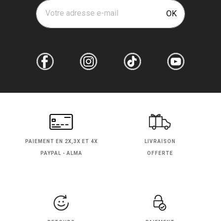
Votre adresse e-mail
OK
PAIEMENT EN
2X,3X ET 4X
LIVRAISON
PAYPAL - ALMA
OFFERTE