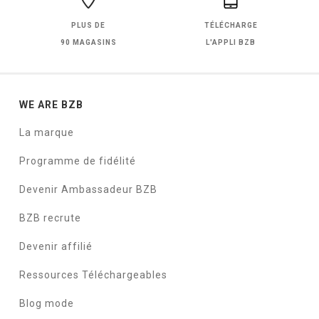
PLUS DE
TÉLÉCHARGE
90 MAGASINS
L'APPLI BZB
WE ARE BZB
La marque
Programme de fidélité
Devenir Ambassadeur BZB
BZB recrute
Devenir affilié
Ressources Téléchargeables
Blog mode