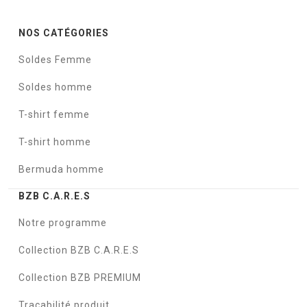
NOS CATÉGORIES
Soldes Femme
Soldes homme
T-shirt femme
T-shirt homme
Bermuda homme
BZB C.A.R.E.S
Notre programme
Collection BZB C.A.R.E.S
Collection BZB PREMIUM
Traçabilité produit