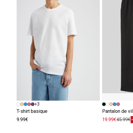
+3
T-shirt basique
Pantalon de vil
9.99€
19.99€
45.99€