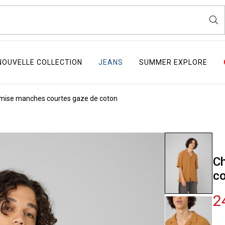
NOUVELLE COLLECTION
JEANS
SUMMER EXPLORE
mise manches courtes gaze de coton
C
co
2