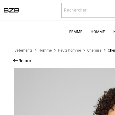
Rechercher
FEMME
HOMME
Vêtements
Homme
Hauts homme
Chemise
Che
Retour