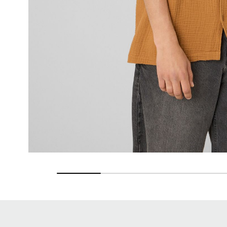
Retours gratuits
Pendant 90 jours