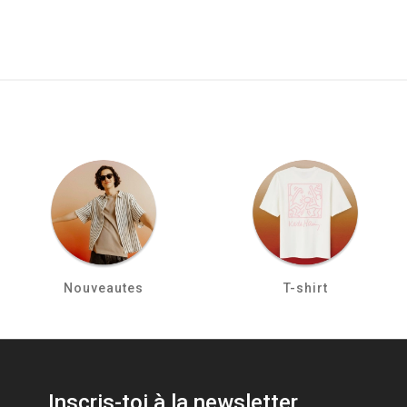
Nouveautes
T-shirt
Inscris-toi à la newsletter