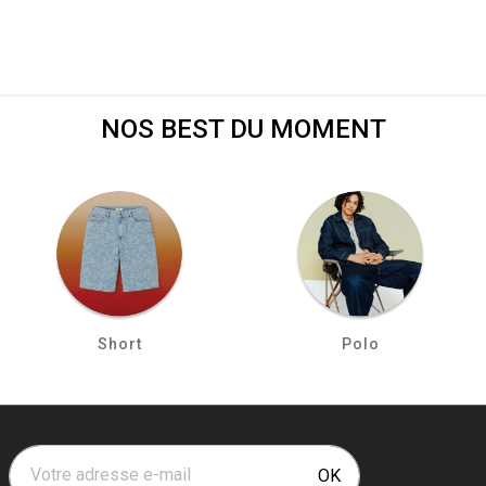
NOS BEST DU MOMENT
Short
Polo
Votre adresse e-mail
OK