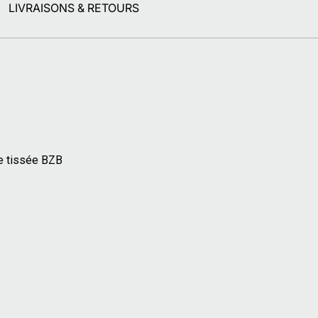
LIVRAISONS & RETOURS
te tissée BZB