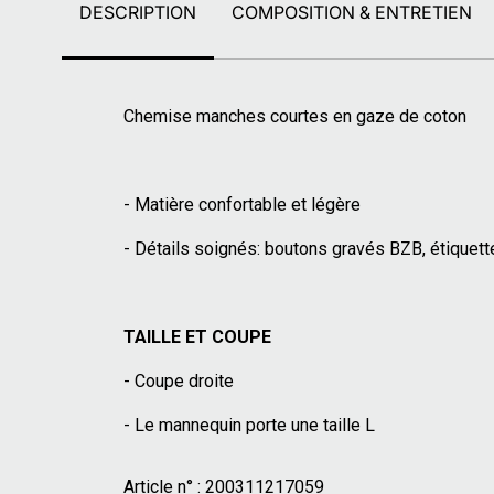
DESCRIPTION
COMPOSITION & ENTRETIEN
Chemise manches courtes en gaze de coton
- Matière confortable et légère
- Détails soignés: boutons gravés BZB, étiquet
TAILLE ET COUPE
- Coupe droite
- Le mannequin porte une taille L
Article n° :
200311217059