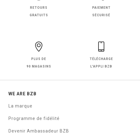
RETOURS
PAIEMENT
GRATUITS
SÉCURISÉ
PLUS DE
TÉLÉCHARGE
90 MAGASINS
L'APPLI BZB
WE ARE BZB
La marque
Programme de fidélité
Devenir Ambassadeur BZB