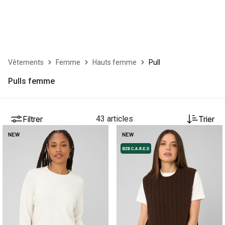
Vêtements
Femme
Hauts femme
Pull
Pulls femme
Filtrer
43 articles
Trier