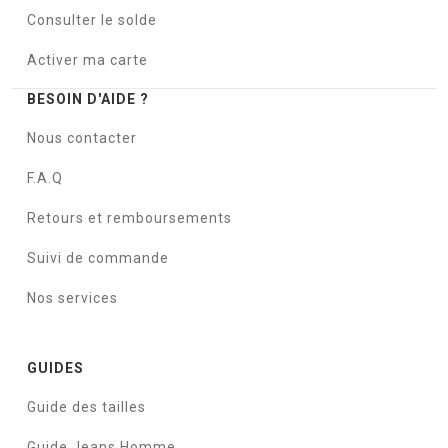
Consulter le solde
Activer ma carte
BESOIN D'AIDE ?
Nous contacter
F.A.Q
Retours et remboursements
Suivi de commande
Nos services
GUIDES
Guide des tailles
Guide Jeans Homme