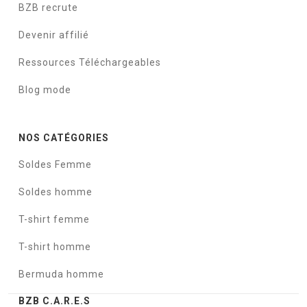
BZB recrute
Devenir affilié
Ressources Téléchargeables
Blog mode
NOS CATÉGORIES
Soldes Femme
Soldes homme
T-shirt femme
T-shirt homme
Bermuda homme
BZB C.A.R.E.S