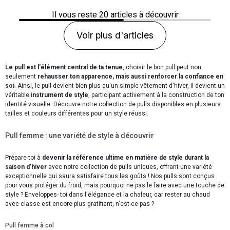
Il vous reste
20
articles à découvrir
Voir plus d'articles
Le pull est l'élément central de ta tenue
, choisir le bon pull peut non
seulement
rehausser ton apparence, mais aussi renforcer la confiance en
soi
. Ainsi, le pull devient bien plus qu'un simple vêtement d'hiver, il devient un
véritable
instrument de style
, participant activement à la construction de ton
identité visuelle. Découvre notre collection de pulls disponibles en plusieurs
tailles et couleurs différentes pour un style réussi.
Pull femme : une variété de style à découvrir
Prépare toi à
devenir la référence ultime en matière de style durant la
saison d’hiver
avec notre collection de pulls uniques, offrant une variété
exceptionnelle qui saura satisfaire tous les goûts ! Nos pulls sont conçus
pour vous protéger du froid, mais pourquoi ne pas le faire avec une touche de
style ? Enveloppes- toi dans l'élégance et la chaleur, car rester au chaud
avec classe est encore plus gratifiant, n'est-ce pas ?
Pull femme à col