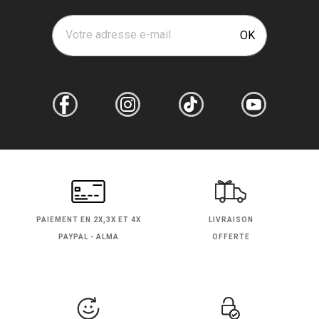
Votre adresse e-mail
OK
PAIEMENT EN
2X,3X ET 4X
LIVRAISON
PAYPAL - ALMA
OFFERTE