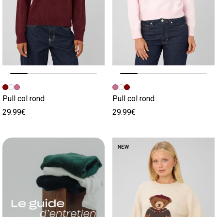
Image précédente
Image suivante
Image précédente
Image suivante
Pull col rond
Pull col rond
29.99€
29.99€