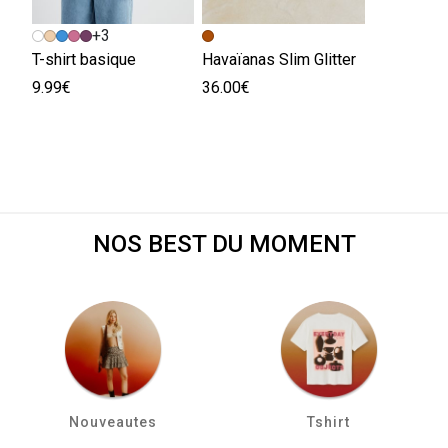
+3
T-shirt basique
Havaïanas Slim Glitter
9.99€
36.00€
NOS BEST DU MOMENT
Nouveautes
Tshirt