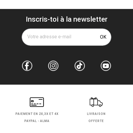
Inscris-toi à la newsletter
Votre adresse e-mail
OK
PAIEMENT EN
2X,3X ET 4X
LIVRAISON
PAYPAL - ALMA
OFFERTE