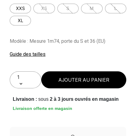
XXS
XS
S
M
L
XL
Modèle : Mesure 1m74, porte du S et 36 (EU)
Guide des tailles
AJOUTER AU PANIER
Livraison :
sous
2 à 3 jours ouvrés en magasin
Livraison offerte en magasin