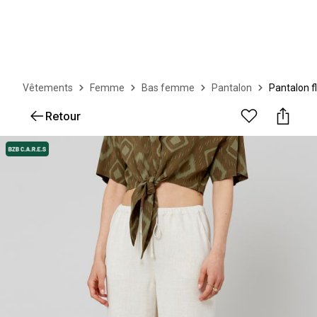
Vêtements
Femme
Bas femme
Pantalon
Pantalon f
Retour