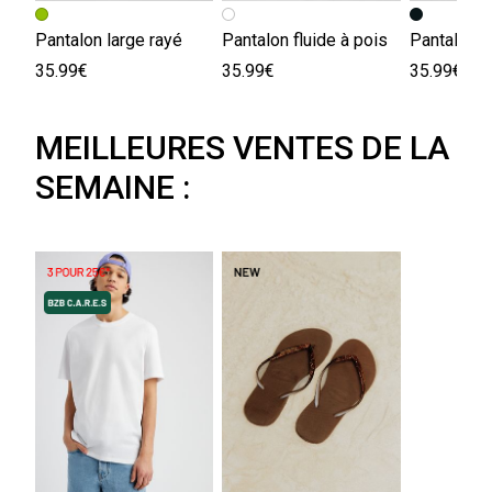
Pantalon large rayé
Pantalon fluide à pois
Pantalon d
35.99€
35.99€
35.99€
MEILLEURES VENTES DE LA
SEMAINE :