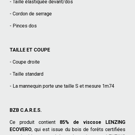
- Taille élastiquée devant/dos
- Cordon de serrage
- Pinces dos
TAILLE ET COUPE
- Coupe droite
- Taille standard
- La mannequin porte une taille S et mesure 1m74
BZB C.A.R.E.S.
Ce produit contient
85% de
viscose LENZING
ECOVERO
, qui est issue du bois de forêts certifiées