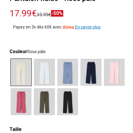
17.99€
-50%
35.99€
Payez en 3x dès 60€ avec
En savoir plus
Couleur
Rose pâle
selected
Taille