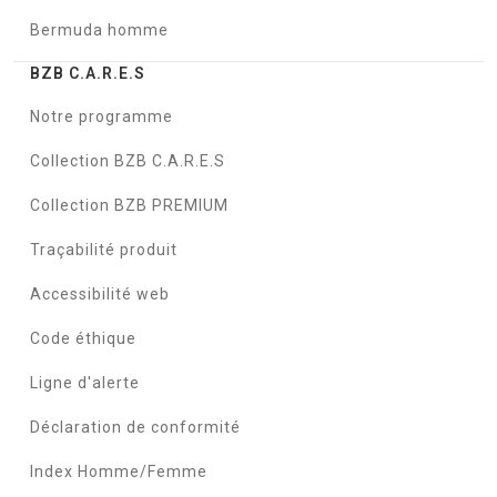
Bermuda homme
BZB C.A.R.E.S
Notre programme
Collection BZB C.A.R.E.S
Collection BZB PREMIUM
Traçabilité produit
Accessibilité web
Code éthique
Ligne d'alerte
Déclaration de conformité
Index Homme/Femme