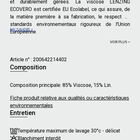
et durablement gérées. La viscose LENZING
ECOVERO est certifiée EU Ecolabel, ce qui assure, de
la matière première à sa fabrication, le respect de
standards environnementaux rigoureux de l'Union
EN SAVOIR +
Européenne.
VOIR PLUS
Article n° :
200642214402
Composition
Composition principale: 85% Viscose, 15% Lin.
Fiche produit relative aux qualités ou caractéristiques
environnementales
Entretien
Température maximum de lavage 30°c - délicat
Blanchiment interdit