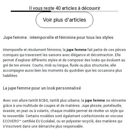
Il vous reste
40
articles à découvrir
Voir plus d'articles
Jupe femme : intemporelle et féminine pour tous les styles
Intemporelle et résolument féminine, la
jupe femme
fait partie de ces pièces
iconiques qui traversent les saisons avec élégance et décontraction. Elle
permet d'explorer différents styles et de composer des looks qui évoluent au
gré de tes envies. Courte, midi ou longue, fluide ou plus structurée, elle
accompagne aussi bien les moments du quotidien que les occasions plus
habillées.
La jupe femme pour un look personnalisé
Avec son allure tantôt BCBG, tantôt plus urbaine, la
jupe femme
se réinvente
grâce à une multitude de coupes et de matières. Jupe plissée, portefeuille,
évasée, en jean ou à volants, chaque modèle permet de révéler un style qui
te ressemble. Certains modèles sont également confectionnés en viscose
ECOVERO™ certifiée EU Ecolabel, ou en polyester recyclé, des matières qui
s'inscrivent dans une démarche plus responsable.