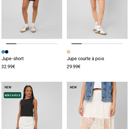
Image précédente
Image suivante
Image précédente
Image suivante
Jupe-short
Jupe courte à pois
32.99€
29.99€