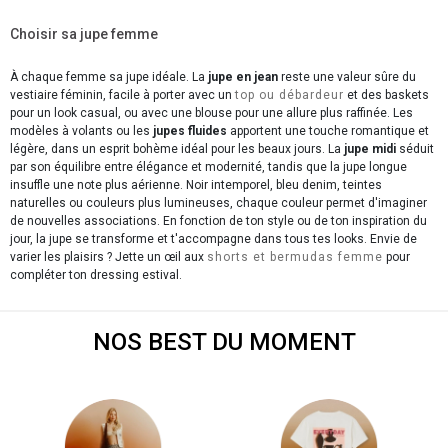
Choisir sa jupe femme
À chaque femme sa jupe idéale. La
jupe en jean
reste une valeur sûre du
vestiaire féminin, facile à porter avec un
top ou débardeur
et des baskets
pour un look casual, ou avec une blouse pour une allure plus raffinée. Les
modèles à volants ou les
jupes fluides
apportent une touche romantique et
légère, dans un esprit bohème idéal pour les beaux jours. La
jupe midi
séduit
par son équilibre entre élégance et modernité, tandis que la jupe longue
insuffle une note plus aérienne. Noir intemporel, bleu denim, teintes
naturelles ou couleurs plus lumineuses, chaque couleur permet d'imaginer
de nouvelles associations. En fonction de ton style ou de ton inspiration du
jour, la jupe se transforme et t'accompagne dans tous tes looks. Envie de
varier les plaisirs ? Jette un œil aux
shorts et bermudas femme
pour
compléter ton dressing estival.
NOS BEST DU MOMENT