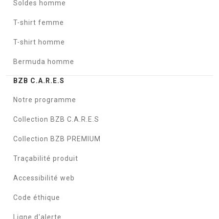
Soldes homme
T-shirt femme
T-shirt homme
Bermuda homme
BZB C.A.R.E.S
Notre programme
Collection BZB C.A.R.E.S
Collection BZB PREMIUM
Traçabilité produit
Accessibilité web
Code éthique
Ligne d'alerte