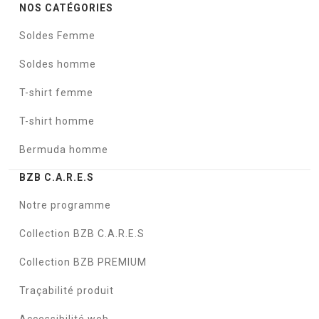
NOS CATÉGORIES
Soldes Femme
Soldes homme
T-shirt femme
T-shirt homme
Bermuda homme
BZB C.A.R.E.S
Notre programme
Collection BZB C.A.R.E.S
Collection BZB PREMIUM
Traçabilité produit
Accessibilité web