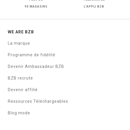
90 MAGASINS
L'APPLI BZB
WE ARE BZB
La marque
Programme de fidélité
Devenir Ambassadeur BZB
BZB recrute
Devenir affilié
Ressources Téléchargeables
Blog mode