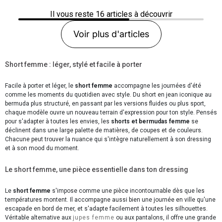
Il vous reste
16
articles à découvrir
Voir plus d'articles
Short femme : léger, stylé et facile à porter
Facile à porter et léger, le
short femme
accompagne les journées d'été
comme les moments du quotidien avec style. Du short en jean iconique au
bermuda plus structuré, en passant par les versions fluides ou plus sport,
chaque modèle ouvre un nouveau terrain d'expression pour ton style. Pensés
pour s'adapter à toutes les envies, les
shorts et bermudas femme
se
déclinent dans une large palette de matières, de coupes et de couleurs.
Chacune peut trouver la nuance qui s'intègre naturellement à son dressing
et à son mood du moment.
Le short femme, une pièce essentielle dans ton dressing
Le
short femme
s'impose comme une pièce incontournable dès que les
températures montent. Il accompagne aussi bien une journée en ville qu'une
escapade en bord de mer, et s'adapte facilement à toutes les silhouettes.
Véritable alternative aux
jupes femme
ou aux pantalons, il offre une grande