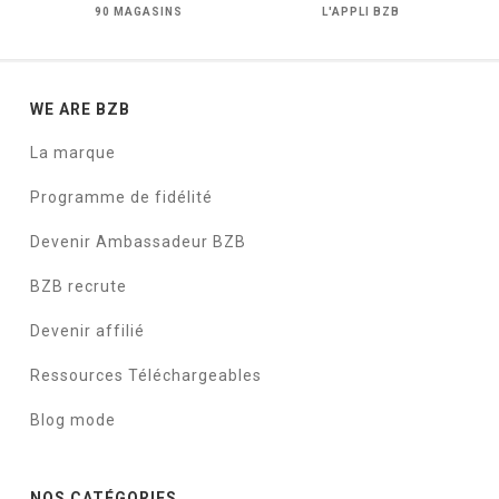
90 MAGASINS
L'APPLI BZB
WE ARE BZB
La marque
Programme de fidélité
Devenir Ambassadeur BZB
BZB recrute
Devenir affilié
Ressources Téléchargeables
Blog mode
NOS CATÉGORIES