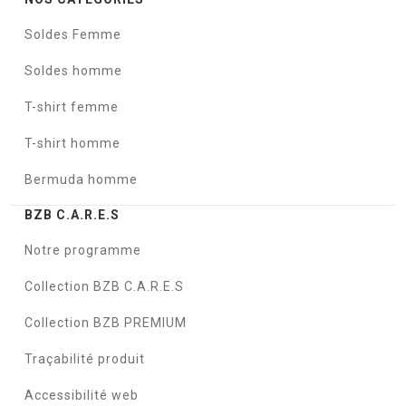
Soldes Femme
Soldes homme
T-shirt femme
T-shirt homme
Bermuda homme
BZB C.A.R.E.S
Notre programme
Collection BZB C.A.R.E.S
Collection BZB PREMIUM
Traçabilité produit
Accessibilité web