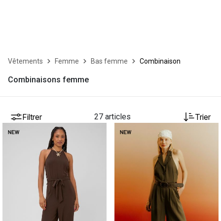
Vêtements
Femme
Bas femme
Combinaison
Combinaisons femme
Filtrer
27 articles
Trier