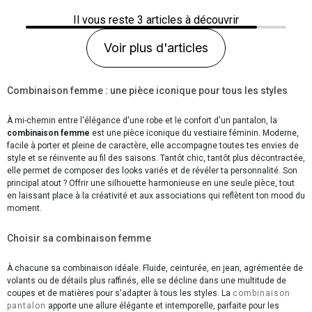
Il vous reste
3
articles à découvrir
Voir plus d'articles
Combinaison femme : une pièce iconique pour tous les styles
À mi-chemin entre l'élégance d'une robe et le confort d'un pantalon, la
combinaison femme
est une pièce iconique du vestiaire féminin. Moderne,
facile à porter et pleine de caractère, elle accompagne toutes tes envies de
style et se réinvente au fil des saisons. Tantôt chic, tantôt plus décontractée,
elle permet de composer des looks variés et de révéler ta personnalité. Son
principal atout ? Offrir une silhouette harmonieuse en une seule pièce, tout
en laissant place à la créativité et aux associations qui reflètent ton mood du
moment.
Choisir sa combinaison femme
À chacune sa combinaison idéale. Fluide, ceinturée, en jean, agrémentée de
volants ou de détails plus raffinés, elle se décline dans une multitude de
coupes et de matières pour s'adapter à tous les styles. La
combinaison
pantalon
apporte une allure élégante et intemporelle, parfaite pour les