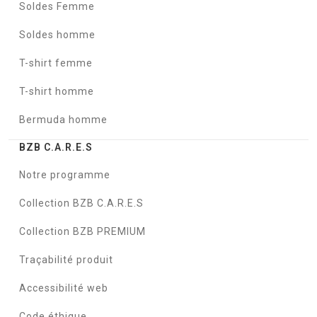
Soldes Femme
Soldes homme
T-shirt femme
T-shirt homme
Bermuda homme
BZB C.A.R.E.S
Notre programme
Collection BZB C.A.R.E.S
Collection BZB PREMIUM
Traçabilité produit
Accessibilité web
Code éthique