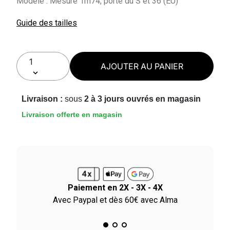
Modèle : Mesure 1m74, porte du S et 36 (EU)
Guide des tailles
AJOUTER AU PANIER
Livraison :
sous
2 à 3 jours ouvrés en magasin
Livraison offerte en magasin
Paiement en 2X - 3X - 4X
le
Avec Paypal et dès 60€ avec Alma