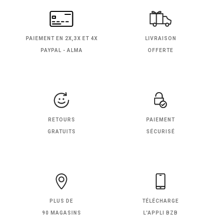
PAIEMENT EN
2X,3X ET 4X
LIVRAISON
PAYPAL - ALMA
OFFERTE
RETOURS
PAIEMENT
GRATUITS
SÉCURISÉ
PLUS DE
TÉLÉCHARGE
90 MAGASINS
L'APPLI BZB