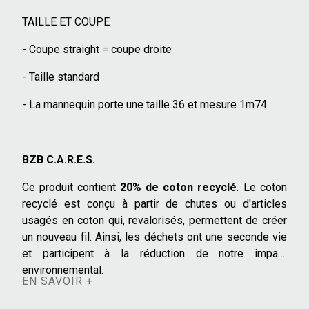
TAILLE ET COUPE
- Coupe straight = coupe droite
- Taille standard
- La mannequin porte une taille 36 et mesure 1m74
BZB C.A.R.E.S.
Ce produit contient
20% de coton recyclé
. Le coton
recyclé est conçu à partir de chutes ou d'articles
usagés en coton qui, revalorisés, permettent de créer
un nouveau fil. Ainsi, les déchets ont une seconde vie
et participent à la réduction de notre impact
environnemental.
EN SAVOIR +