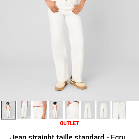
Jean straight taille standard - Ecru