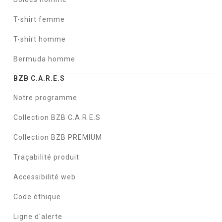
T-shirt femme
T-shirt homme
Bermuda homme
BZB C.A.R.E.S
Notre programme
Collection BZB C.A.R.E.S
Collection BZB PREMIUM
Traçabilité produit
Accessibilité web
Code éthique
Ligne d'alerte