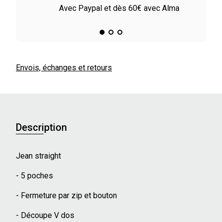
ile
Avec Paypal et dès 60€ avec Alma
Envois, échanges et retours
Description
Jean straight
- 5 poches
- Fermeture par zip et bouton
- Découpe V dos