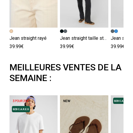
Jean straight rayé
Jean straight taille standard
39.99€
39.99€
39.99€
MEILLEURES VENTES DE LA
SEMAINE :