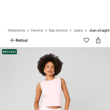
Vêtements
Femme
Bas femme
Jeans
Jean straight 
Retour