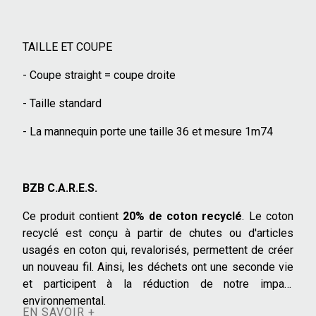
TAILLE ET COUPE
- Coupe straight = coupe droite
- Taille standard
- La mannequin porte une taille 36 et mesure 1m74
BZB C.A.R.E.S.
Ce produit contient
20% de coton recyclé
. Le coton
recyclé est conçu à partir de chutes ou d'articles
usagés en coton qui, revalorisés, permettent de créer
un nouveau fil. Ainsi, les déchets ont une seconde vie
et participent à la réduction de notre impact
environnemental.
EN SAVOIR +