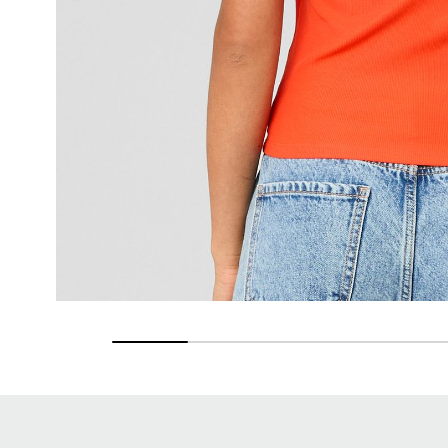
Retours gratuits
Pendant 90 jours