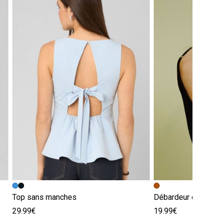
Top sans manches
Débardeur détail bi
29.99€
19.99€