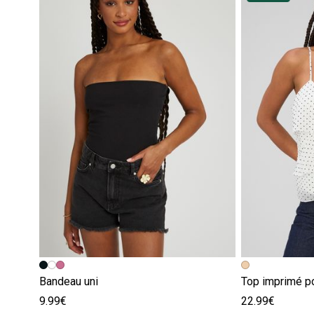
Bandeau uni
Top imprimé p
9.99€
22.99€