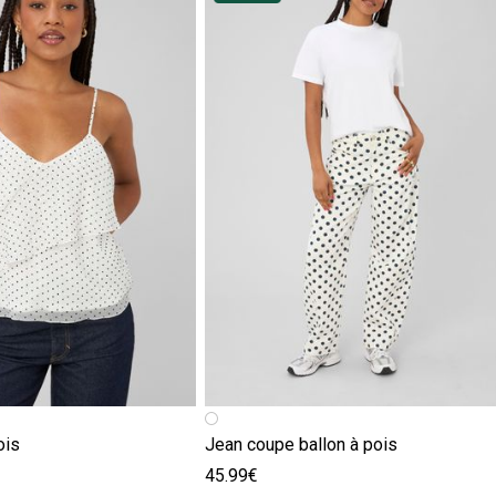
ois
Jean coupe ballon à pois
45.99€