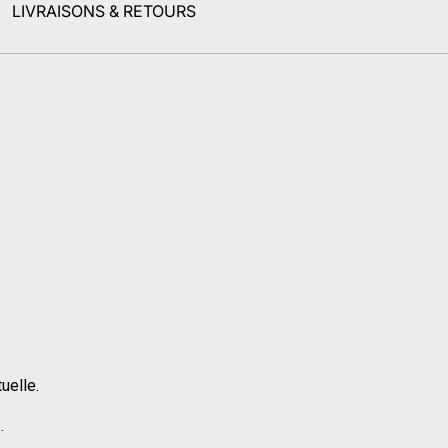
LIVRAISONS & RETOURS
tuelle.
.