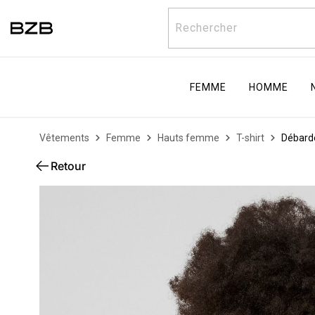
Rechercher
FEMME
HOMME
Vêtements
Femme
Hauts femme
T-shirt
Débarde
Retour