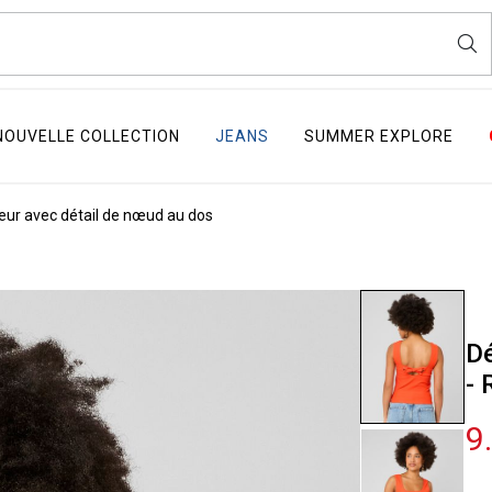
NOUVELLE COLLECTION
JEANS
SUMMER EXPLORE
ur avec détail de nœud au dos
Dé
- 
9