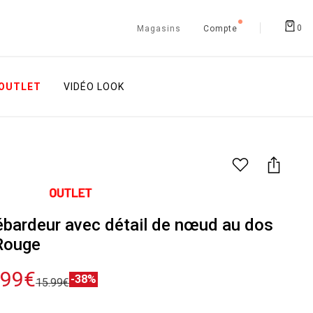
0
Magasins
Compte
OUTLET
VIDÉO LOOK
bardeur avec détail de nœud au dos
Rouge
.99€
-38%
15.99€