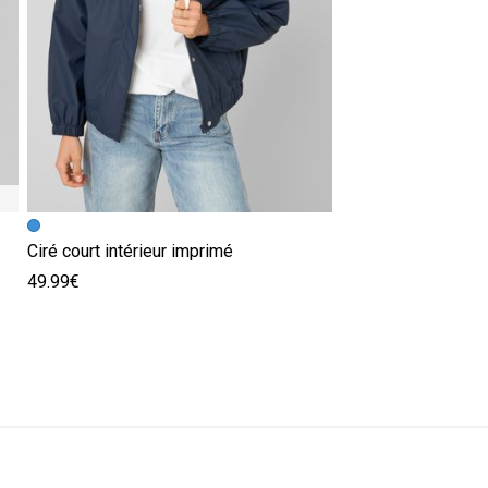
Ciré court intérieur imprimé
49.99€