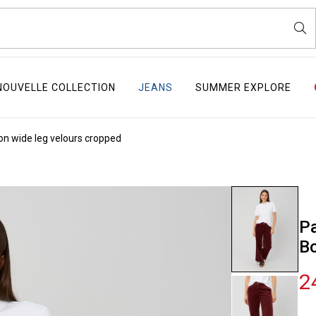
NOUVELLE COLLECTION
JEANS
SUMMER EXPLORE
on wide leg velours cropped
Pa
B
2