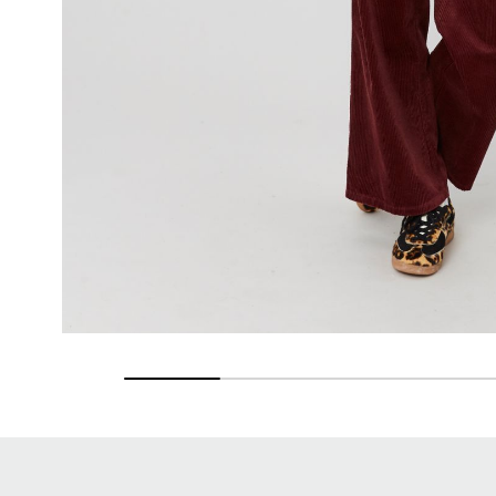
Retours gratuits
Pendant 90 jours