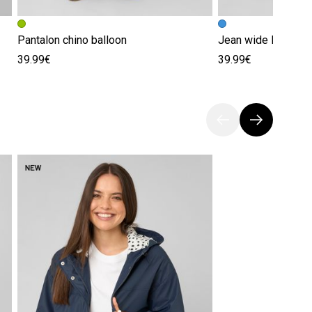
Pantalon chino balloon
Jean wide leg bou
39.99€
39.99€