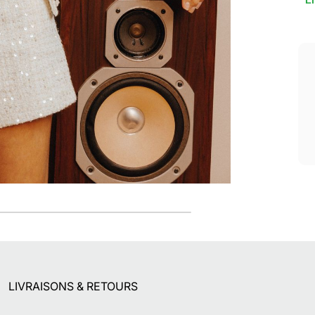
Li
Retours gratuits
Pendant 90 jours
LIVRAISONS & RETOURS