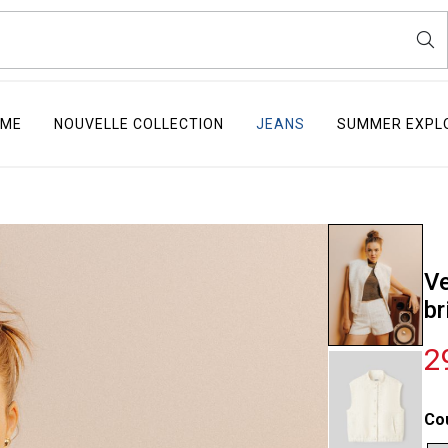
ME
NOUVELLE COLLECTION
JEANS
SUMMER EXPL
Ve
br
2
Co