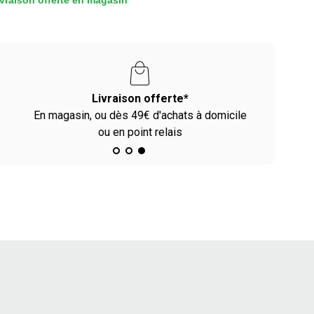
vraison offerte en magasin
Livraison offerte*
En magasin, ou dès 49€ d'achats à domicile
ou en point relais