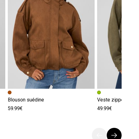
Blouson suédine
Veste zippée en s
59.99€
49.99€