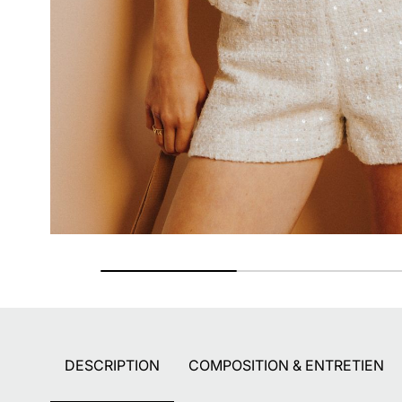
Paiement en 2X - 3X - 4X
Avec Paypal et dès 60€ avec Alma
DESCRIPTION
COMPOSITION & ENTRETIEN