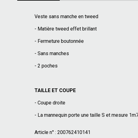
Veste sans manche en tweed
- Matière tweed effet brillant
- Fermeture boutonnée
- Sans manches
- 2 poches
TAILLE ET COUPE
- Coupe droite
- La mannequin porte une taille S et mesure 1m
Article n° :
200762410141