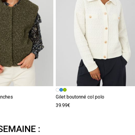
anches
Gilet boutonné col polo
39.99€
SEMAINE :