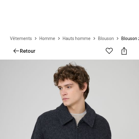
Vêtements
Homme
Hauts homme
Blouson
Blouson 
Retour