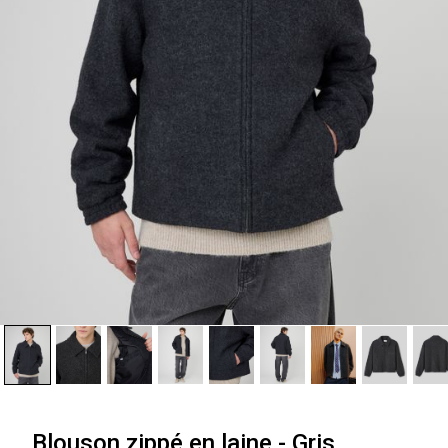
Blouson zippé en laine - Gris