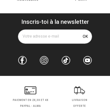
Inscris-toi à la newsletter
Votre adresse e-mail
OK
PAIEMENT EN
2X,3X ET 4X
LIVRAISON
PAYPAL - ALMA
OFFERTE