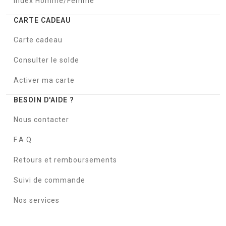
Index Homme/Femme
CARTE CADEAU
Carte cadeau
Consulter le solde
Activer ma carte
BESOIN D'AIDE ?
Nous contacter
F.A.Q
Retours et remboursements
Suivi de commande
Nos services