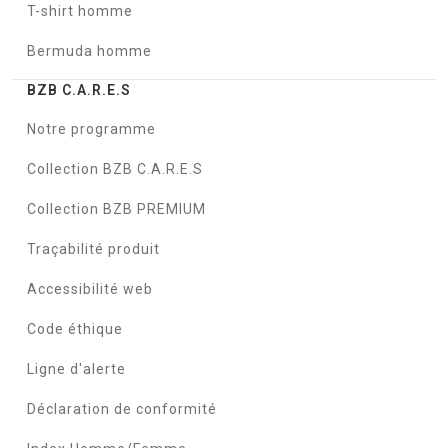
T-shirt homme
Bermuda homme
BZB C.A.R.E.S
Notre programme
Collection BZB C.A.R.E.S
Collection BZB PREMIUM
Traçabilité produit
Accessibilité web
Code éthique
Ligne d'alerte
Déclaration de conformité