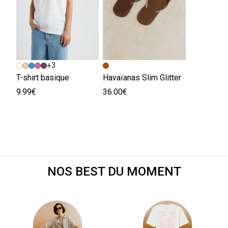
+3
T-shirt basique
Havaïanas Slim Glitter
9.99€
36.00€
NOS BEST DU MOMENT