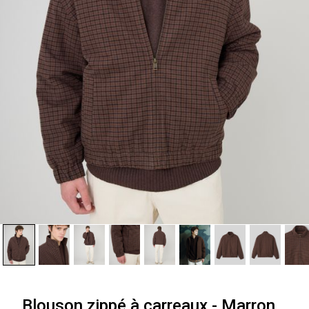
Blouson zippé à carreaux - Marron