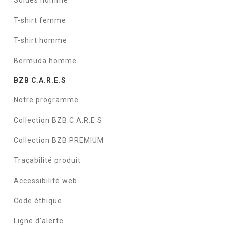
Soldes homme
T-shirt femme
T-shirt homme
Bermuda homme
BZB C.A.R.E.S
Notre programme
Collection BZB C.A.R.E.S
Collection BZB PREMIUM
Traçabilité produit
Accessibilité web
Code éthique
Ligne d'alerte