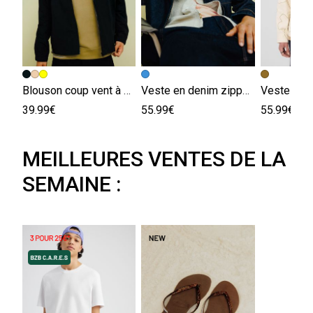
Blouson coup vent à capuche
Veste en denim zippée
39.99€
55.99€
55.99€
MEILLEURES VENTES DE LA
SEMAINE :