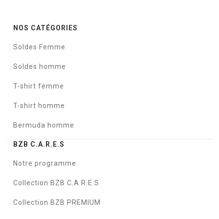
NOS CATÉGORIES
Soldes Femme
Soldes homme
T-shirt femme
T-shirt homme
Bermuda homme
BZB C.A.R.E.S
Notre programme
Collection BZB C.A.R.E.S
Collection BZB PREMIUM