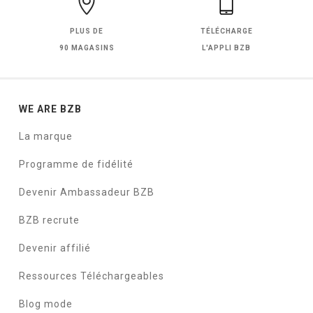
PLUS DE
TÉLÉCHARGE
90 MAGASINS
L'APPLI BZB
WE ARE BZB
La marque
Programme de fidélité
Devenir Ambassadeur BZB
BZB recrute
Devenir affilié
Ressources Téléchargeables
Blog mode