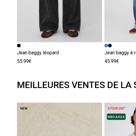
Jean baggy léopard
Jean baggy à 
55.99€
45.99€
MEILLEURES VENTES DE LA 