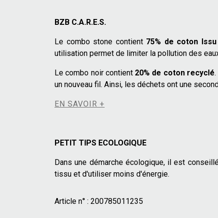
BZB C.A.R.E.S.
Le combo stone contient
75% de coton Issu 
utilisation permet de limiter la pollution des ea
Le combo noir contient
20% de coton recyclé
.
un nouveau fil. Ainsi, les déchets ont une second
EN SAVOIR +
PETIT TIPS ECOLOGIQUE
Dans une démarche écologique, il est conseillé
tissu et d'utiliser moins d'énergie.
Article n° :
200785011235