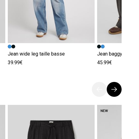
Jean wide leg taille basse
Jean baggy à rever
39.99€
45.99€