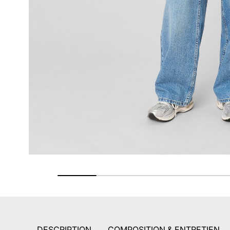
Retours gratuits
Pendant 90 jours
DESCRIPTION
COMPOSITION & ENTRETIEN