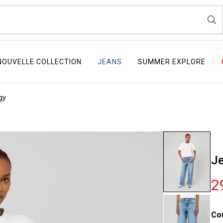
NOUVELLE COLLECTION
JEANS
SUMMER EXPLORE
gy
Je
2
Co