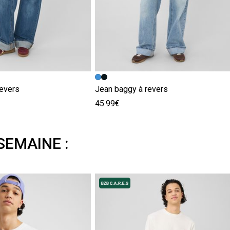
revers
Jean baggy à revers
45.99€
SEMAINE :