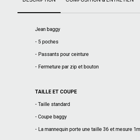
Jean baggy
- 5 poches
- Passants pour ceinture
- Fermeture par zip et bouton
TAILLE ET COUPE
- Taille standard
- Coupe baggy
- La mannequin porte une taille 36 et mesure 1