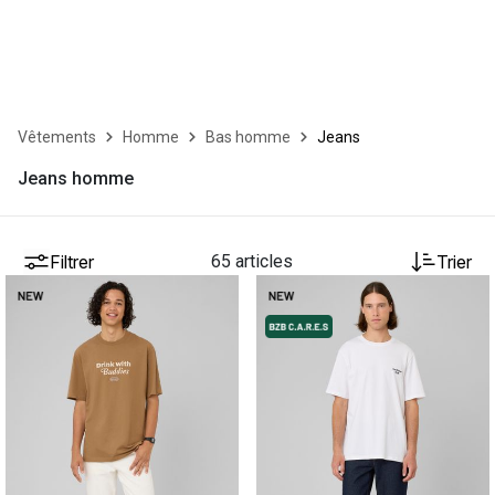
Vêtements
Homme
Bas homme
Jeans
Jeans homme
Filtrer
65 articles
Trier