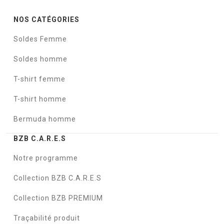
NOS CATÉGORIES
Soldes Femme
Soldes homme
T-shirt femme
T-shirt homme
Bermuda homme
BZB C.A.R.E.S
Notre programme
Collection BZB C.A.R.E.S
Collection BZB PREMIUM
Traçabilité produit