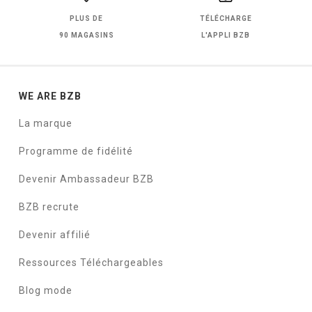
PLUS DE
TÉLÉCHARGE
90 MAGASINS
L'APPLI BZB
WE ARE BZB
La marque
Programme de fidélité
Devenir Ambassadeur BZB
BZB recrute
Devenir affilié
Ressources Téléchargeables
Blog mode