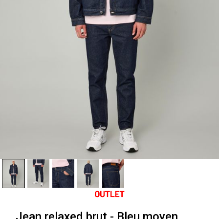
Jean relaxed brut - Bleu moyen