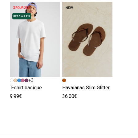
+3
T-shirt basique
Havaïanas Slim Glitter
9.99€
36.00€