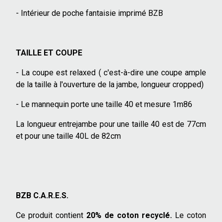
- Intérieur de poche fantaisie imprimé BZB
TAILLE ET COUPE
- La coupe est relaxed ( c'est-à-dire une coupe ample
de la taille à l'ouverture de la jambe, longueur cropped)
- Le mannequin porte une taille 40 et mesure 1m86
La longueur entrejambe pour une taille 40 est de 77cm
et pour une taille 40L de 82cm
BZB C.A.R.E.S.
Ce produit contient
20% de coton recyclé.
Le coton