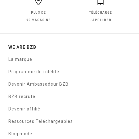
PLUS DE
TÉLÉCHARGE
90 MAGASINS
L'APPLI BZB
WE ARE BZB
La marque
Programme de fidélité
Devenir Ambassadeur BZB
BZB recrute
Devenir affilié
Ressources Téléchargeables
Blog mode