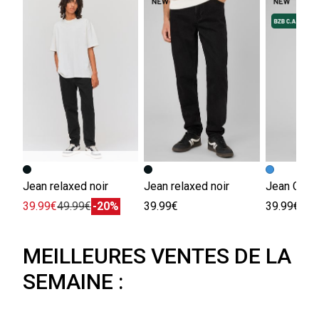
Jean relaxed noir
Jean relaxed noir
39.99€
49.99€
-20%
39.99€
39.99€
MEILLEURES VENTES DE LA
SEMAINE :