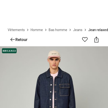
Vêtements
Homme
Bas homme
Jeans
Jean relaxed
Retour