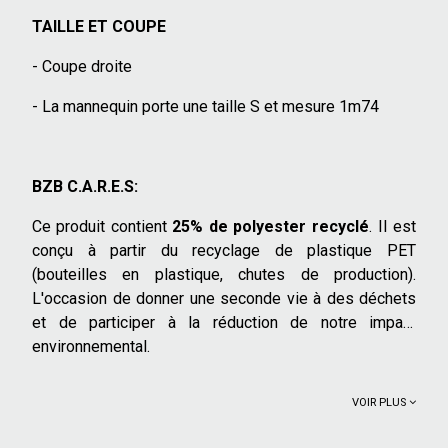
TAILLE ET COUPE
- Coupe droite
- La mannequin porte une taille S et mesure 1m74
BZB C.A.R.E.S:
Ce produit contient
25% de polyester recyclé
. Il est
conçu à partir du recyclage de plastique PET
(bouteilles en plastique, chutes de production).
L'occasion de donner une seconde vie à des déchets
et de participer à la réduction de notre impact
environnemental.
VOIR PLUS