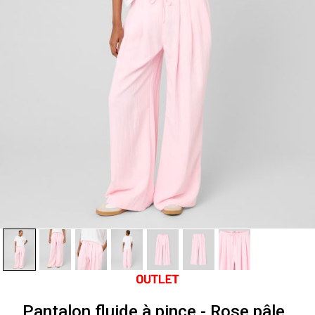
Pantalon fluide à pince - Rose pâle