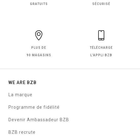
GRATUITS
SÉCURISÉ
PLUS DE
TÉLÉCHARGE
90 MAGASINS
L'APPLI BZB
WE ARE BZB
La marque
Programme de fidélité
Devenir Ambassadeur BZB
BZB recrute