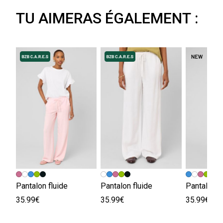
TU AIMERAS ÉGALEMENT :
Pantalon fluide
Pantalon fluide
Pantalon f
35.99€
35.99€
35.99€