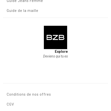
Guide Jeans Femme
Guide de la maille
Explore
Deviens qui tu es
Conditions de nos offres
CGV