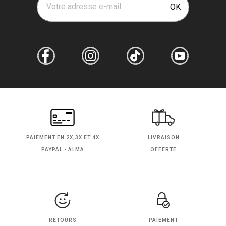
Votre adresse e-mail
OK
PAIEMENT EN
2X,3X ET 4X
LIVRAISON
PAYPAL - ALMA
OFFERTE
RETOURS
PAIEMENT