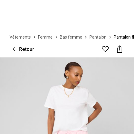
Vêtements
Femme
Bas femme
Pantalon
Pantalon f
Retour