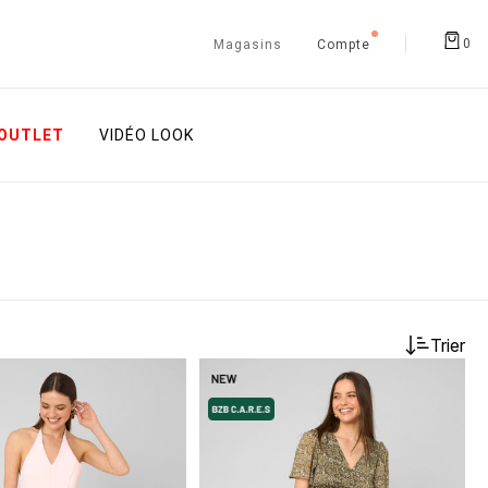
0
Magasins
Compte
OUTLET
VIDÉO LOOK
Trier