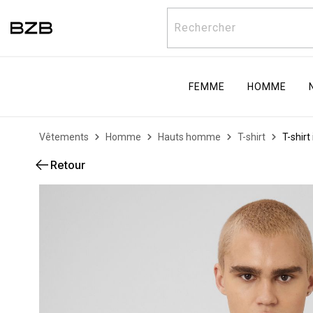
Rechercher
FEMME
HOMME
Vêtements
Homme
Hauts homme
T-shirt
T-shir
Retour