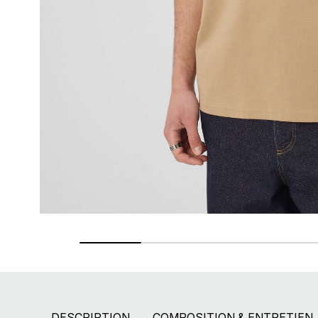
Retours gratuits
Pendant 90 jours
DESCRIPTION
COMPOSITION & ENTRETIEN