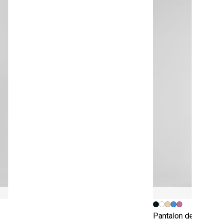
Pantalon de ville fl