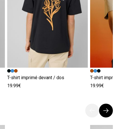
T-shirt imprimé devant / dos
T-shirt imprimé dev
19.99€
19.99€