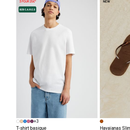
+3
T-shirt basique
Havaïanas Slim