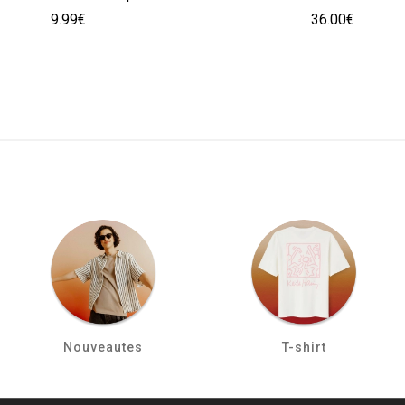
9.99€
36.00€
Nouveautes
T-shirt