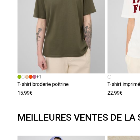
+1
T-shirt broderie poitrine
T-shirt imprim
15.99€
22.99€
MEILLEURES VENTES DE LA 