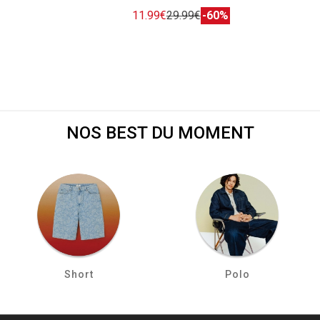
11.99€
29.99€
-60%
NOS BEST DU MOMENT
Short
Polo