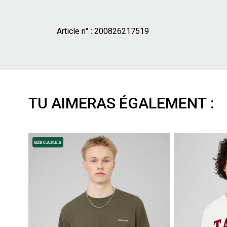
Article n° :
200826217519
TU AIMERAS ÉGALEMENT :