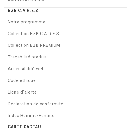
BZB C.A.R.E.S
Notre programme
Collection BZB C.A.R.E.S
Collection BZB PREMIUM
Traçabilité produit
Accessibilité web
Code éthique
Ligne d'alerte
Déclaration de conformité
Index Homme/Femme
CARTE CADEAU