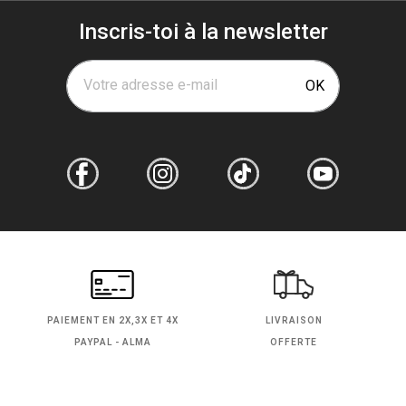
Inscris-toi à la newsletter
Votre adresse e-mail
OK
PAIEMENT EN
2X,3X ET 4X
LIVRAISON
PAYPAL - ALMA
OFFERTE