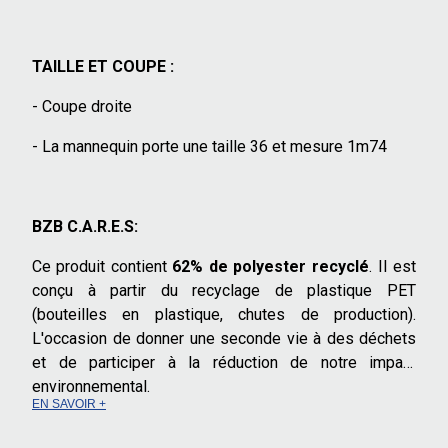
TAILLE ET COUPE :
- Coupe droite
- La mannequin porte une taille 36 et mesure 1m74
BZB C.A.R.E.S:
Ce produit contient
62% de polyester recyclé
. Il est
conçu à partir du recyclage de plastique PET
(bouteilles en plastique, chutes de production).
L'occasion de donner une seconde vie à des déchets
et de participer à la réduction de notre impact
environnemental.
EN SAVOIR +