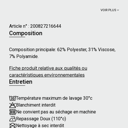
VOIR PLUS
Article n° :
200827216644
Composition
Composition principale: 62% Polyester, 31% Viscose,
7% Polyamide.
Fiche produit relative aux qualités ou
caractéristiques environnementales
Entretien
Température maximum de lavage 30°c
Blanchiment interdit
Ne convient pas au séchage en machine
Repassage Doux (110°c)
Nettoyage à sec interdit