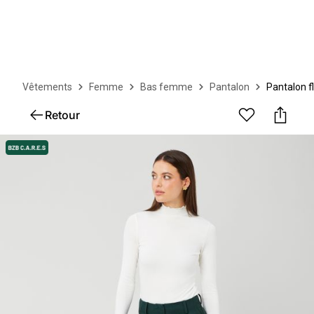
Vêtements
Femme
Bas femme
Pantalon
Pantalon f
Retour