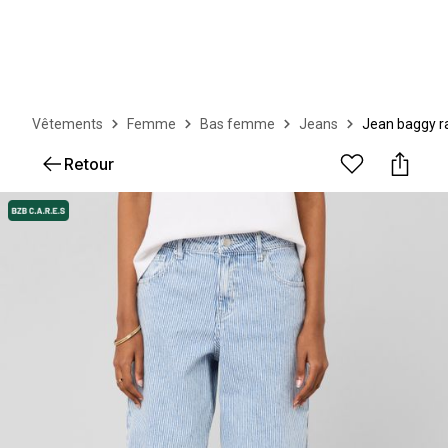
Vêtements
Femme
Bas femme
Jeans
Jean baggy r
Retour