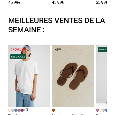
45.99€
45.99€
55.99€
MEILLEURES VENTES DE LA
SEMAINE :
+3
+