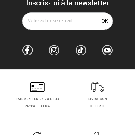
Inscris-toi à la newsletter
Votre adresse e-mail
OK
PAIEMENT EN
2X,3X ET 4X
LIVRAISON
PAYPAL - ALMA
OFFERTE