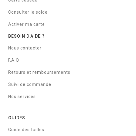
Carte cadeau
Consulter le solde
Activer ma carte
BESOIN D'AIDE ?
Nous contacter
F.A.Q
Retours et remboursements
Suivi de commande
Nos services
GUIDES
Guide des tailles