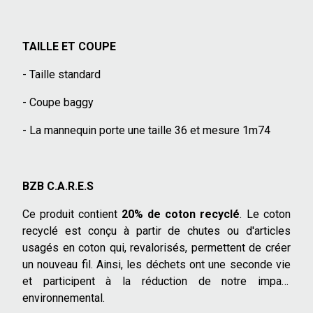
TAILLE ET COUPE
- Taille standard
- Coupe baggy
- La mannequin porte une taille 36 et mesure 1m74
BZB C.A.R.E.S
Ce produit contient
20% de coton recyclé
. Le coton
recyclé est conçu à partir de chutes ou d'articles
usagés en coton qui, revalorisés, permettent de créer
un nouveau fil. Ainsi, les déchets ont une seconde vie
et participent à la réduction de notre impact
environnemental.