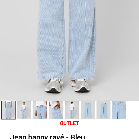
Jean baggy rayé - Bleu