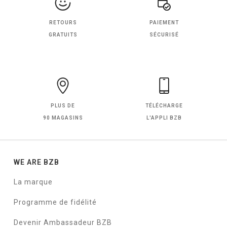
RETOURS
PAIEMENT
GRATUITS
SÉCURISÉ
PLUS DE
TÉLÉCHARGE
90 MAGASINS
L'APPLI BZB
WE ARE BZB
La marque
Programme de fidélité
Devenir Ambassadeur BZB