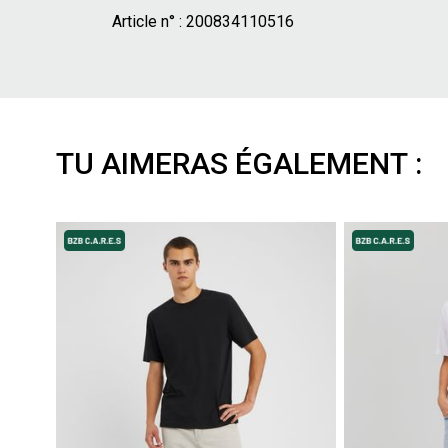
Article n° :
200834110516
TU AIMERAS ÉGALEMENT :