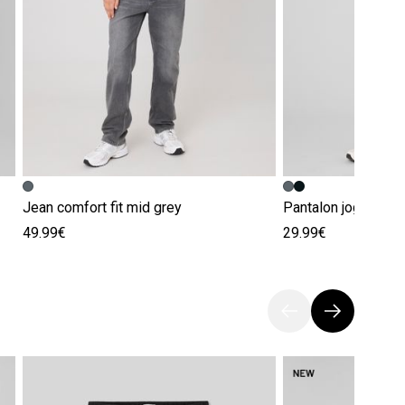
Jean comfort fit mid grey
Pantalon jogging
49.99€
29.99€