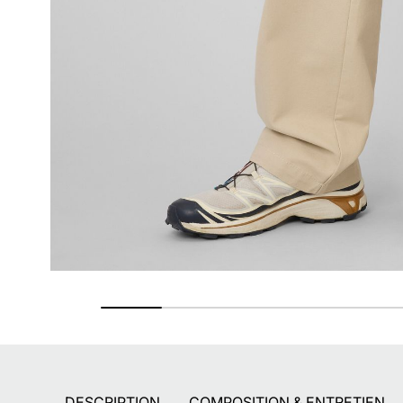
Retours gratuits
Pendant 90 jours
DESCRIPTION
COMPOSITION & ENTRETIEN