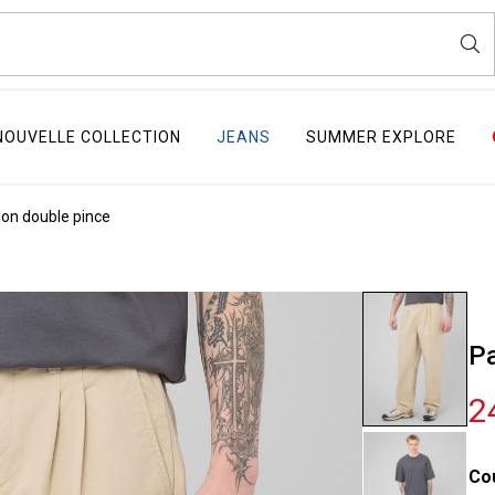
NOUVELLE COLLECTION
JEANS
SUMMER EXPLORE
on double pince
Pa
2
Co