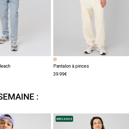
leach
Pantalon à pinces
39.99€
SEMAINE :