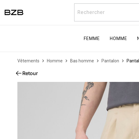
Rechercher
FEMME
HOMME
Vêtements
Homme
Bas homme
Pantalon
Pantal
Retour