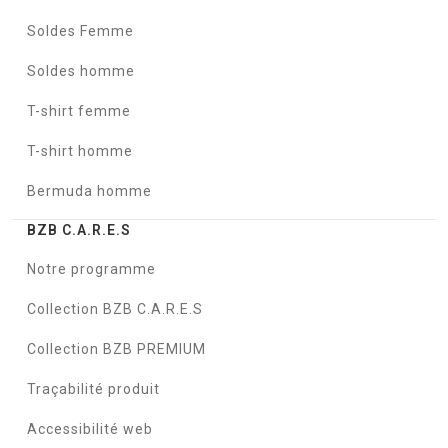
Soldes Femme
Soldes homme
T-shirt femme
T-shirt homme
Bermuda homme
BZB C.A.R.E.S
Notre programme
Collection BZB C.A.R.E.S
Collection BZB PREMIUM
Traçabilité produit
Accessibilité web