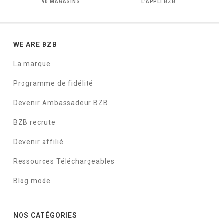
90 MAGASINS
L'APPLI BZB
WE ARE BZB
La marque
Programme de fidélité
Devenir Ambassadeur BZB
BZB recrute
Devenir affilié
Ressources Téléchargeables
Blog mode
NOS CATÉGORIES