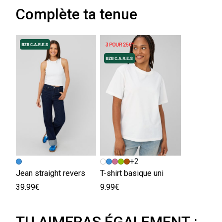
Complète ta tenue
+2
Jean straight revers
T-shirt basique uni
39.99€
9.99€
TU AIMERAS ÉGALEMENT :