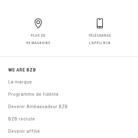
PLUS DE
TÉLÉCHARGE
90 MAGASINS
L'APPLI BZB
WE ARE BZB
La marque
Programme de fidélité
Devenir Ambassadeur BZB
BZB recrute
Devenir affilié