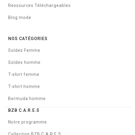
Ressources Téléchargeables
Blog mode
NOS CATÉGORIES
Soldes Femme
Soldes homme
T-shirt femme
T-shirt homme
Bermuda homme
BZB C.A.R.E.S
Notre programme
Collection BZB C.A.R.E.S