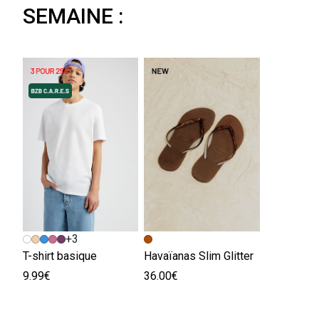
SEMAINE :
+3
T-shirt basique
Havaïanas Slim Glitter
9.99€
36.00€